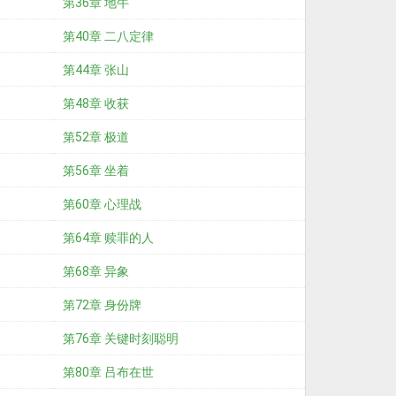
第36章 地牛
第40章 二八定律
第44章 张山
第48章 收获
第52章 极道
第56章 坐着
第60章 心理战
第64章 赎罪的人
第68章 异象
第72章 身份牌
第76章 关键时刻聪明
第80章 吕布在世