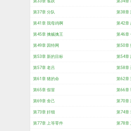
第33章 雀跃
第34章
第37章 分队
第38章
第41章 我母鸡啊
第42章
第45章 擒贼擒王
第46章
第49章 因特网
第50章
第53章 新的目标
第54章
第57章 老吕
第58章
第61章 猪的命
第62章
第65章 假冒
第66章
第69章 舍己
第70章
第73章 奸细
第74章
第77章 上等零件
第78章