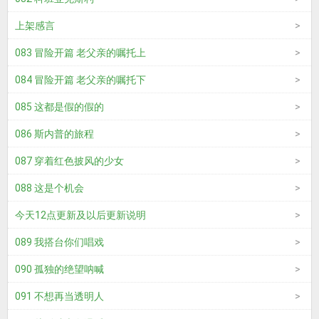
上架感言
083 冒险开篇 老父亲的嘱托上
084 冒险开篇 老父亲的嘱托下
085 这都是假的假的
086 斯内普的旅程
087 穿着红色披风的少女
088 这是个机会
今天12点更新及以后更新说明
089 我搭台你们唱戏
090 孤独的绝望呐喊
091 不想再当透明人