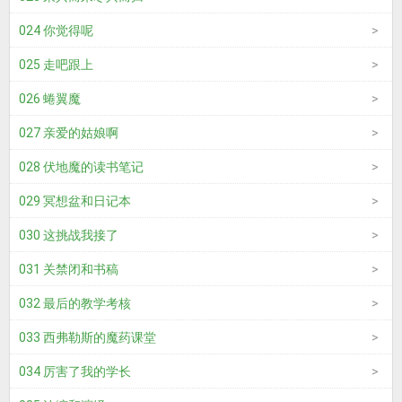
024 你觉得呢
025 走吧跟上
026 蜷翼魔
027 亲爱的姑娘啊
028 伏地魔的读书笔记
029 冥想盆和日记本
030 这挑战我接了
031 关禁闭和书稿
032 最后的教学考核
033 西弗勒斯的魔药课堂
034 厉害了我的学长