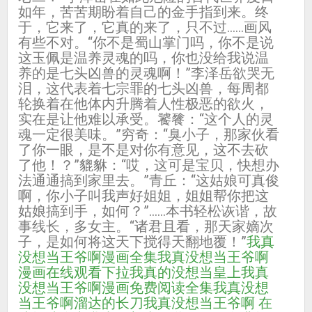
如年，苦苦期盼着自己的金手指到来。终
于，它来了，它真的来了，只不过……画风
有些不对。“你不是蜀山掌门吗，你不是说
这玉佩是温养灵魂的吗，你也没给我说温
养的是七头凶兽的灵魂啊！”李泽岳欲哭无
泪，这代表着七宗罪的七头凶兽，每周都
轮换着在他体内升腾着人性极恶的欲火，
实在是让他难以承受。饕餮：“这个人的灵
魂一定很美味。”穷奇：“臭小子，那家伙看
了你一眼，是不是对你有意见，这不去砍
了他！？”貔貅：“哎，这可是宝贝，快想办
法通通搞到家里去。”青丘：“这姑娘可真俊
啊，你小子叫我声好姐姐，姐姐帮你把这
姑娘搞到手，如何？”……本书轻松诙谐，故
事线长，多女主。“诸君且看，那天家嫡次
子，是如何将这天下搅得天翻地覆！”
我真
没想当王爷啊漫画全集
我真没想当王爷啊
漫画在线观看下拉
我真的没想当皇上
我真
没想当王爷啊漫画免费阅读全集
我真没想
当王爷啊溜达的长刀
我真没想当王爷啊 在