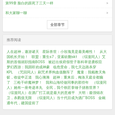
第99章 脸白的跟死了三天一样
和大家聊一聊
全部章节
推荐阅读
人在超神，遨游诸天
星际兽世：小玫瑰竟是最美雌性！
从大
国机长开始！
联盟：重生s7，亚索砍翻skt
（综漫同人）艾
斯的首领就职指南BOSS
被赶出侯府假世子靠科举逆袭权臣
梦幻西游：我因听劝成神豪
临危受命，我七天边路杀穿
KPL
（咒回同人）刷咒术界狗血值翻车了
魔童：我截教天角
蚁，收徒申正道
我心漪漪
超神：重来后，梅洛天庭全都癫
了
三枪干碎魔神梦！
我和山海经做同事的那些年
（综漫同
人）她有一座奇迹本丸
全民，我个铁匠拿锤子拯救世界？
（综漫同人）在酒厂打工就是最大的意难平
大明：最强锦衣
卫，杀戮值无限
（综漫同人）当十代目成为酒厂BOSS
金碗
通年代，建国提前了