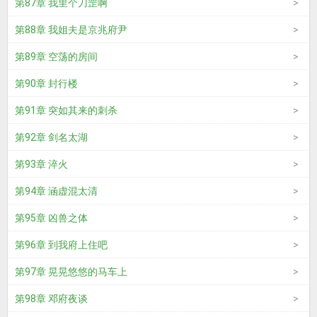
第87章 我里个刀罡啊
第88章 我姐夫是京兆府尹
第89章 空荡的房间
第90章 封行楼
第91章 突如其来的刺杀
第92章 剑名太湖
第93章 淬火
第94章 涵虚混太清
第95章 凶兽之体
第96章 到我府上住吧
第97章 晃晃悠悠的马车上
第98章 邓府夜谈