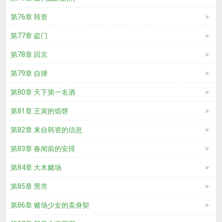
第76章 韩资
第77章 盗门
第78章 回京
第79章 自律
第80章 天下第一名酒
第81章 王寅的馅饼
第82章 来自韩资的信息
第83章 春闱前的安排
第84章 大木赌场
第85章 黑市
第86章 赌场少女的卖身契