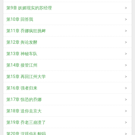
第9章 妖媚现实的苏经理
第10章 回答我
第11章 乔娜疯狂挑衅
第12章 舆论发酵
第13章 神秘车队
第14章 接管江州
第15章 再回江州大学
第16章 强者归来
第17章 惊恐的乔娜
第18章 送你去京大
第19章 乔老三崩溃了
第20章 沈瑶你礼貌吗