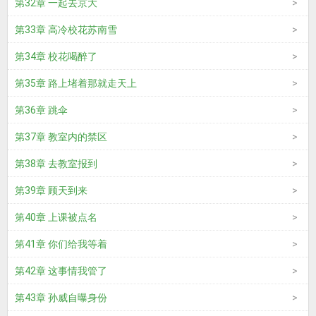
第32章 一起去京大
第33章 高冷校花苏南雪
第34章 校花喝醉了
第35章 路上堵着那就走天上
第36章 跳伞
第37章 教室内的禁区
第38章 去教室报到
第39章 顾天到来
第40章 上课被点名
第41章 你们给我等着
第42章 这事情我管了
第43章 孙威自曝身份