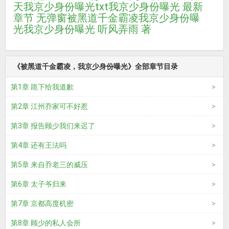
天
我京少身份曝光txt
我京少身份曝光 最新
章节 无弹窗
被黑道千金霸凌我京少身份曝
光
我京少身份曝光 听风弄雨 著
《被黑道千金霸凌，我京少身份曝光》全部章节目录
第1章 跪下给我道歉
第2章 江州乔家可不好惹
第3章 报告顾少我们来迟了
第4章 还有王法吗
第5章 来自乔老三的威压
第6章 太子爷归来
第7章 京都高度机密
第8章 顾少的私人会所