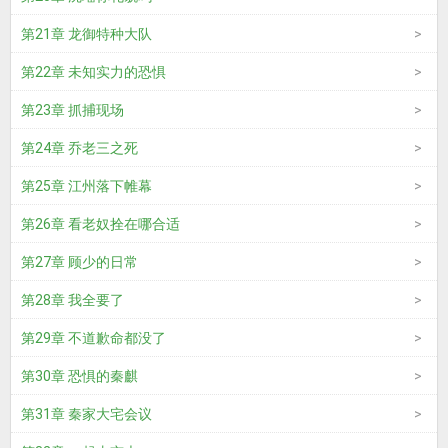
第21章 龙御特种大队
第22章 未知实力的恐惧
第23章 抓捕现场
第24章 乔老三之死
第25章 江州落下帷幕
第26章 看老奴拴在哪合适
第27章 顾少的日常
第28章 我全要了
第29章 不道歉命都没了
第30章 恐惧的秦麒
第31章 秦家大宅会议