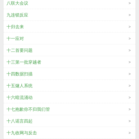
八联大会议
九连锁反应
十归去来
十一应对
十二首要问题
十三第一批穿越者
十四数据扫描
十五燧人系统
十六暗流涌动
十七抱歉你不归我们管
十八谣言四起
十九收网与反击