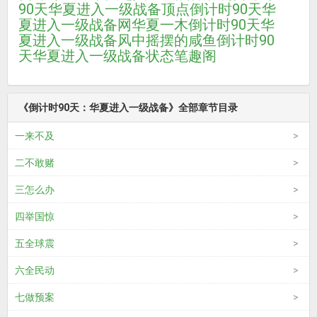
90天华夏进入一级战备顶点
倒计时90天华
夏进入一级战备网
华夏一木
倒计时90天华
夏进入一级战备风中摇摆的咸鱼
倒计时90
天华夏进入一级战备状态笔趣阁
《倒计时90天：华夏进入一级战备》全部章节目录
一来不及
二不敢赌
三怎么办
四举国惊
五全球震
六全民动
七做预案