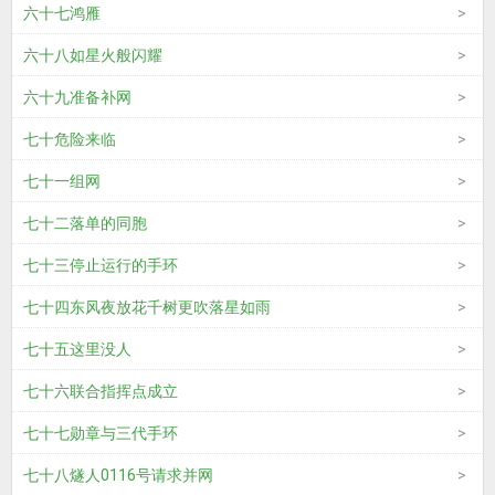
六十七鸿雁
六十八如星火般闪耀
六十九准备补网
七十危险来临
七十一组网
七十二落单的同胞
七十三停止运行的手环
七十四东风夜放花千树更吹落星如雨
七十五这里没人
七十六联合指挥点成立
七十七勋章与三代手环
七十八燧人0116号请求并网