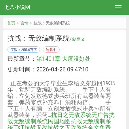
七八小说网
首页
言情
抗战：无敌编制系统
抗战：无敌编制系统
/
梁启文
字数：255.6万字
连载中
最新章节：
第1401章 大度没好处
更新时间：2026-04-26 09:47:10
正在考公的大学毕业生李绍义穿越回1935
年，觉醒无敌编制系统。 手下十人有
编，立刻发放德式步兵班所有武器装备两
套，弹药零点补充昨日消耗两倍。 手
下五十人有编，立刻发放德式步兵排所有
武器装备，弹药…
抗日之无敌系统无广告
抗
战无敌编制系统民国地图
抗战无敌编制系
统TXT
抗战无敌
抗战之无敌系统全文免费