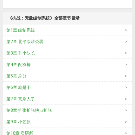
《抗战：无敌编制系统》全部章节目录
第1章 编制系统
第2章 北平绥靖公署
第3章 升小队长
第4章 配双枪
第5章 刷分
第6章 就是干
第7章 真杀人了
第8章 扩张扩张快点扩张
第9章 小笠原
第10章 卖厕所