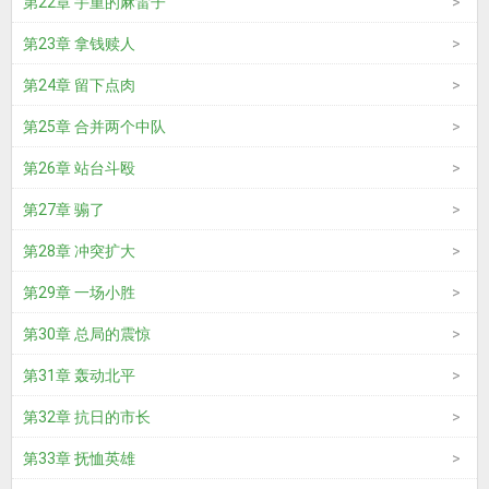
第22章 手重的麻雷子
第23章 拿钱赎人
第24章 留下点肉
第25章 合并两个中队
第26章 站台斗殴
第27章 骟了
第28章 冲突扩大
第29章 一场小胜
第30章 总局的震惊
第31章 轰动北平
第32章 抗日的市长
第33章 抚恤英雄