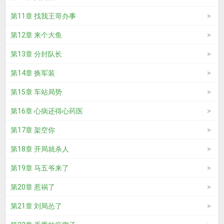
第11章 找我王哥办事
第12章 来个大鱼
第13章 分封队长
第14章 换军装
第15章 车站局势
第16章 心病还得心药医
第17章 架空你
第18章 开局就杀人
第19章 马五爷来了
第20章 惹祸了
第21章 刘局怂了