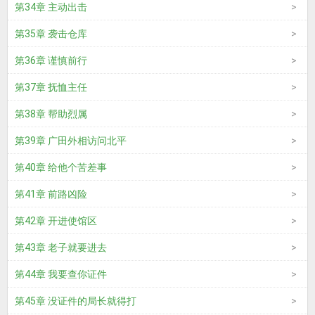
第34章 主动出击
第35章 袭击仓库
第36章 谨慎前行
第37章 抚恤主任
第38章 帮助烈属
第39章 广田外相访问北平
第40章 给他个苦差事
第41章 前路凶险
第42章 开进使馆区
第43章 老子就要进去
第44章 我要查你证件
第45章 没证件的局长就得打