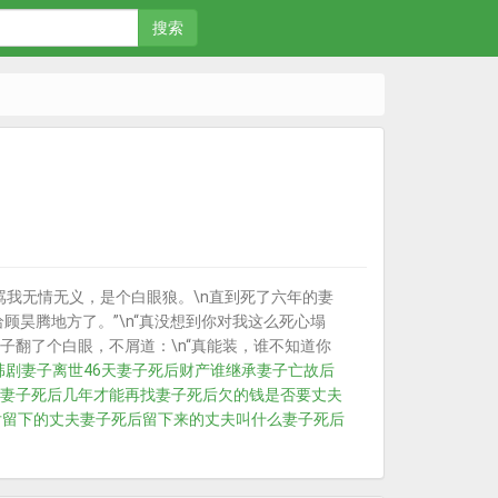
搜索
骂我无情无义，是个白眼狼。\n直到死了六年的妻
顾昊腾地方了。”\n“真没想到你对我这么死心塌
妻子翻了个白眼，不屑道：\n“真能装，谁不知道你
韩剧
妻子离世46天
妻子死后财产谁继承
妻子亡故后
妻子死后几年才能再找
妻子死后欠的钱是否要丈夫
后留下的丈夫
妻子死后留下来的丈夫叫什么
妻子死后