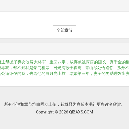
全部章节
府主母抛子弃女改嫁大将军
重回八零，放弃兼祧两房的团长
真千金的
羞辱我，却不知我是豪门祖宗
日光消散于雾霭
青山尽处恰逢你
孤舟
老公逼怀孕的我，去给他的白月光上坟
结婚第三年，妻子的男助理发出
所有小说和章节均由网友上传，转载只为宣传本书让更多读者欣赏。
Copyright © 2026 QIBAXS.COM