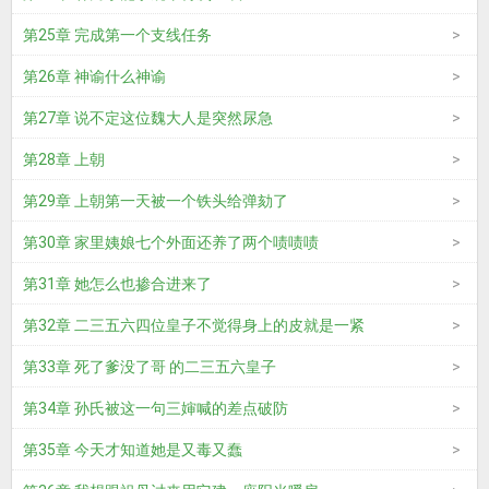
第25章 完成第一个支线任务
第26章 神谕什么神谕
第27章 说不定这位魏大人是突然尿急
第28章 上朝
第29章 上朝第一天被一个铁头给弹劾了
第30章 家里姨娘七个外面还养了两个啧啧啧
第31章 她怎么也掺合进来了
第32章 二三五六四位皇子不觉得身上的皮就是一紧
第33章 死了爹没了哥 的二三五六皇子
第34章 孙氏被这一句三婶喊的差点破防
第35章 今天才知道她是又毒又蠢