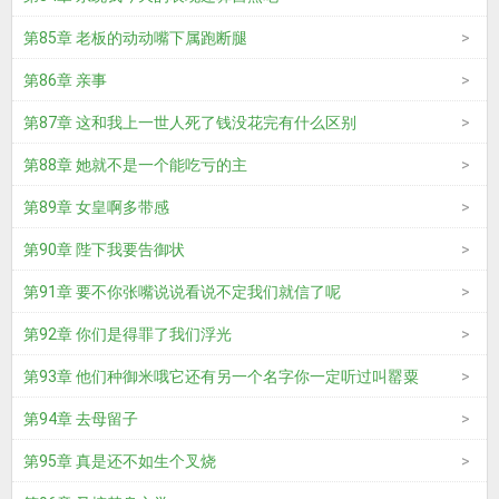
第85章 老板的动动嘴下属跑断腿
第86章 亲事
第87章 这和我上一世人死了钱没花完有什么区别
第88章 她就不是一个能吃亏的主
第89章 女皇啊多带感
第90章 陛下我要告御状
第91章 要不你张嘴说说看说不定我们就信了呢
第92章 你们是得罪了我们浮光
第93章 他们种御米哦它还有另一个名字你一定听过叫罂粟
第94章 去母留子
第95章 真是还不如生个叉烧