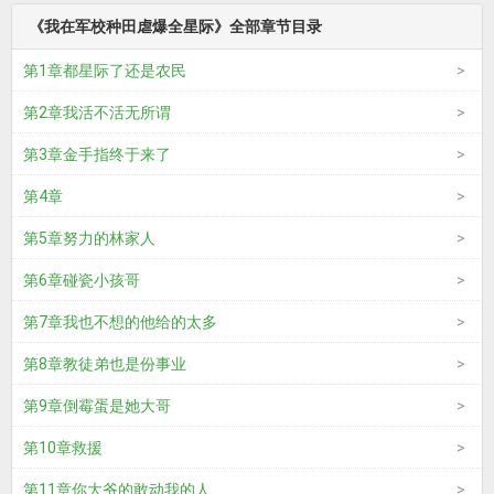
《我在军校种田虐爆全星际》全部章节目录
第1章都星际了还是农民
第2章我活不活无所谓
第3章金手指终于来了
第4章
第5章努力的林家人
第6章碰瓷小孩哥
第7章我也不想的他给的太多
第8章教徒弟也是份事业
第9章倒霉蛋是她大哥
第10章救援
第11章你大爷的敢动我的人