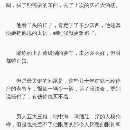
圈，买了些需要的东西，去了上次的庆祥大酒楼。
他看丫头的样子，肯定学了不少东西，他还真
怕她把他甩的太远，到时候就更难追了。
能称的上古董级别的赛车，未必多么好，但时
都特别贵。
但是最关键的问题是，这些几十年前就已经停
产的老爷车，报废一辆少一辆，坏了没法修，更别
说赔付了，有钱你也买不着。
男人五大三粗，地中海，啤酒肚，穿的人模狗
样，但是也掩盖不了他眼底的那令人厌恶的眼神和