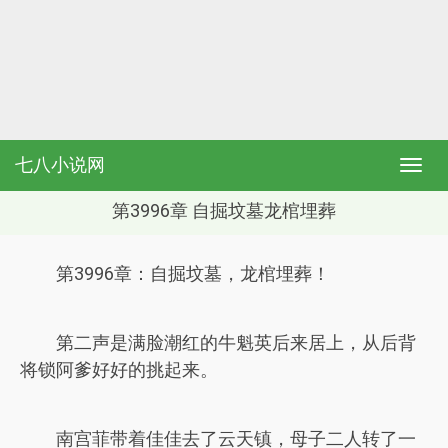
七八小说网
第3996章 自掘坟墓龙棺埋葬
第3996章：自掘坟墓，龙棺埋葬！
第二声是满脸潮红的牛魁英后来居上，从后背
将锁阿爹好好的挑起来。
南宫菲带着佳佳去了云天镇，母子二人转了一