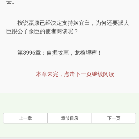
去。
按说嬴康已经决定支持姬宜臼，为何还要派大
臣跟公子余臣的使者商谈呢？
第3996章：自掘坟墓，龙棺埋葬！
本章未完，点击下一页继续阅读
上一章
章节目录
下一页