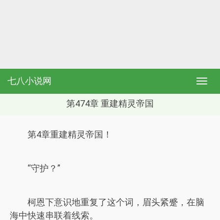
七八小说网
第474章 重建精灵帝国
第4章重建精灵帝国！
“守护？”
柯恩下意识地重复了这个词，眉头紧蹙，在脑
海中快速串联着线索。