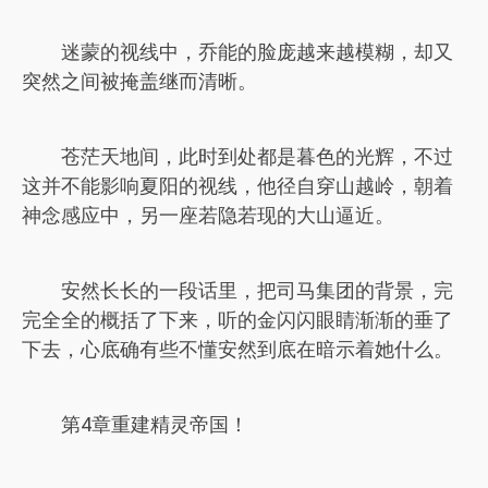
迷蒙的视线中，乔能的脸庞越来越模糊，却又
突然之间被掩盖继而清晰。
苍茫天地间，此时到处都是暮色的光辉，不过
这并不能影响夏阳的视线，他径自穿山越岭，朝着
神念感应中，另一座若隐若现的大山逼近。
安然长长的一段话里，把司马集团的背景，完
完全全的概括了下来，听的金闪闪眼睛渐渐的垂了
下去，心底确有些不懂安然到底在暗示着她什么。
第4章重建精灵帝国！