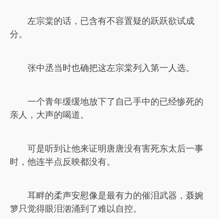
左宗棠的话，已含有不容置疑的跃跃欲试成
分。
张中丞当时也确把这左宗棠列入第一人选。
一个青年缓缓地放下了自己手中的已经惨死的
亲人，大声的喝道。
可是听到让他来证明唐唐没有害死东太后一事
时，他连半点反映都没有。
耳畔的柔声安慰像是最有力的催泪武器，聂婉
箩只觉得眼泪汹涌到了难以自控。