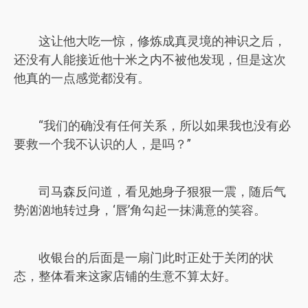
这让他大吃一惊，修炼成真灵境的神识之后，
还没有人能接近他十米之内不被他发现，但是这次
他真的一点感觉都没有。
“我们的确没有任何关系，所以如果我也没有必
要救一个我不认识的人，是吗？”
司马森反问道，看见她身子狠狠一震，随后气
势汹汹地转过身，‘唇’角勾起一抹满意的笑容。
收银台的后面是一扇门此时正处于关闭的状
态，整体看来这家店铺的生意不算太好。