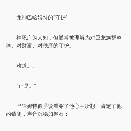
龙神巴哈姆特的“守护”
神职广为人知，但通常被理解为对巨龙族群整
体、对财富、对秩序的守护。
难道……
“正是。”
巴哈姆特似乎说看穿了他心中所想，肯定了他
的猜测，声音沉稳如磐石：