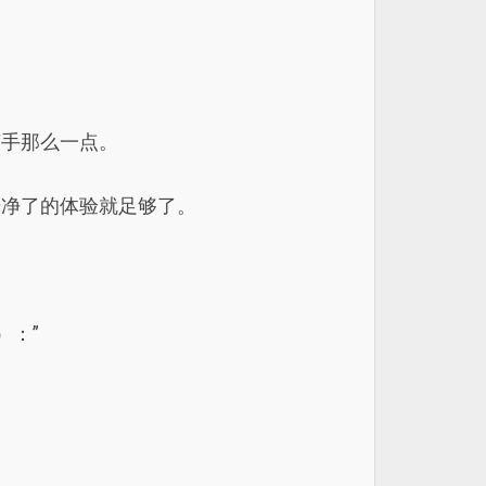
随手那么一点。
干净了的体验就足够了。
）：”