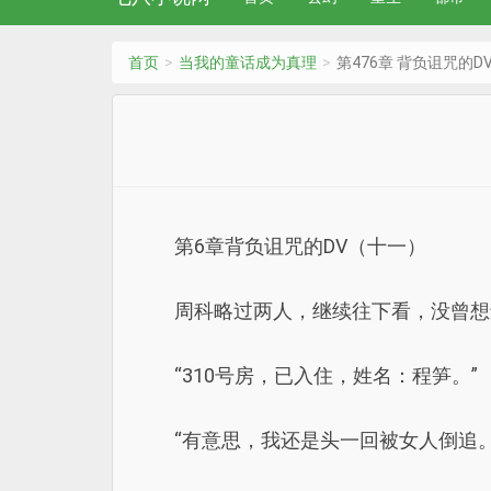
首页
当我的童话成为真理
第476章 背负诅咒的D
第6章背负诅咒的DV（十一）
周科略过两人，继续往下看，没曾想
“310号房，已入住，姓名：程笋。”
“有意思，我还是头一回被女人倒追。