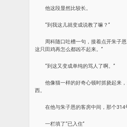
他这段显然比较长。
“到我这儿就变成说教了嘛？”
周科随口吐槽一句，接着点开朱子恩
这只田鸡再怎么都凶不起来。”
“到这又变成单纯的骂人了啊。”
他像猫一样的好奇心顿时抓挠起来，
西。
在他与朱子恩的客房中间，那个314
一栏填了“已入住”