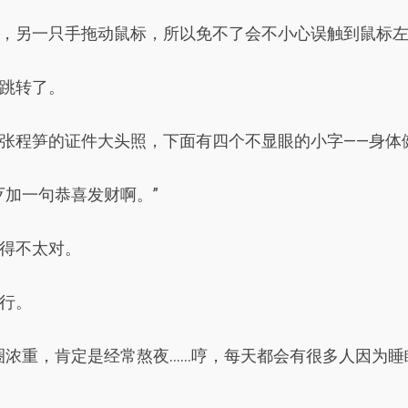
，另一只手拖动鼠标，所以免不了会不小心误触到鼠标
跳转了。
张程笋的证件大头照，下面有四个不显眼的小字——身体
歹加一句恭喜发财啊。”
得不太对。
行。
.黑眼圈浓重，肯定是经常熬夜......哼，每天都会有很多