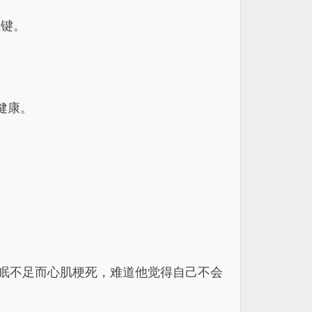
左键。
健康。
人因为睡眠不足而心肌梗死，难道他觉得自己不会