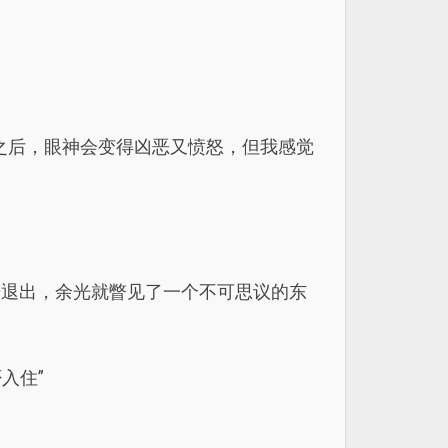
之后，眼神会变得凶恶又愤怒，但我感觉
击退出，余光就瞥见了一个不可思议的东
入住”