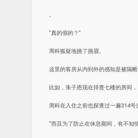
。
“真的假的？”
周科狐疑地挑了挑眉。
这里的客房从内到外的感知是被隔断
比如，朱子恩现在排查七楼的房间，
周科在入住之前也探查过一遍314
“而且为了防止在休息期间，有不知