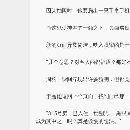
因为拍照时，他要腾出一只手拿手机
而这鬼使神差的一触之下，页面居然
新的页面异常简洁，映入眼帘的是一
“几个意思？对客人的祝福语？那好
周科一瞬间浮现出许多猜测，但都觉
于是他返回上个页面，找到自己那一
“315号房，已入住，性别男.....
成为其中之一吗？真是傲慢的想法。”