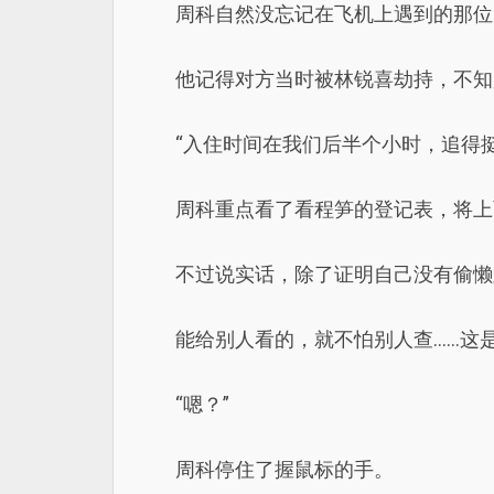
周科自然没忘记在飞机上遇到的那位
他记得对方当时被林锐喜劫持，不知
“入住时间在我们后半个小时，追得挺
周科重点看了看程笋的登记表，将上
不过说实话，除了证明自己没有偷懒
能给别人看的，就不怕别人查.....
“嗯？”
周科停住了握鼠标的手。