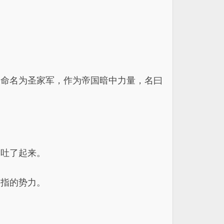
切命名为圣家军，作为帝国暗中力量，名曰
的吐了起来。
一指的势力。