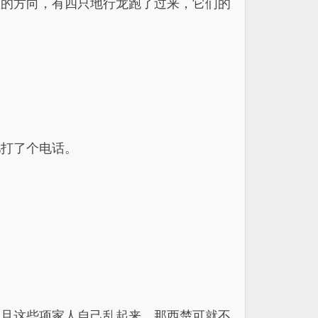
队的方向，有四只地行龙跑了过来，它们的
儿打了个电话。
一旦这些项家人自己乱起来，那西楚可就不