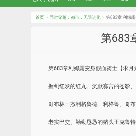
首页
同时穿越：都市，无限进化
第683章 利
第68
第683章利姆露变身假面骑士【求月
握剑红发的红丸、沉默寡言的苍影、
哥布林三杰利格鲁德、利格鲁、哥布
老实巴交、勤勤恳恳的猪头王克鲁特