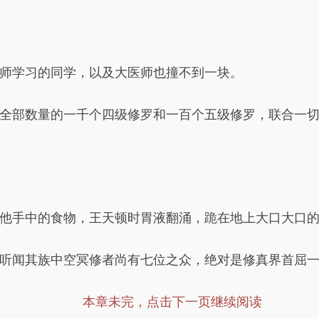
师学习的同学，以及大医师也撞不到一块。
全部数量的一千个四级修罗和一百个五级修罗，联合一
他手中的食物，王天顿时胃液翻涌，跪在地上大口大口
听闻其族中空冥修者尚有七位之众，绝对是修真界首屈
本章未完，点击下一页继续阅读