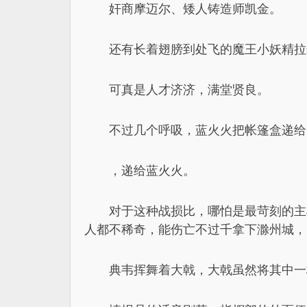
奸商摩迈尔、矮人铸造师凯金。
还有长着翅膀到处飞的魔王小妖精拉
可真是人才济济，满堂贤良。
不过几个呼吸，蓝火火把帐篷盒递给
，递给蓝火火。
对于这种战损比，哪怕是最苛刻的主
人都不稀奇，能伤亡不过千拿下滁州城，
典韦挥舞着大戟，大戟虽然将其中一