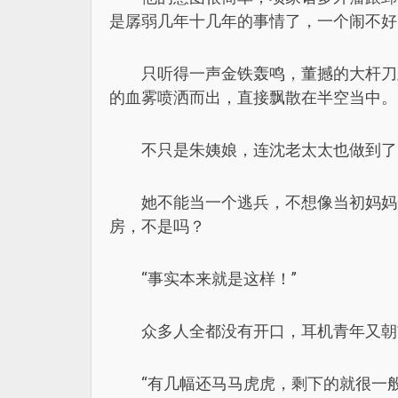
是孱弱几年十几年的事情了，一个闹不好
只听得一声金铁轰鸣，董撼的大杆刀
的血雾喷洒而出，直接飘散在半空当中。
不只是朱姨娘，连沈老太太也做到了
她不能当一个逃兵，不想像当初妈妈
房，不是吗？
“事实本来就是这样！”
众多人全都没有开口，耳机青年又朝
“有几幅还马马虎虎，剩下的就很一