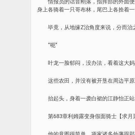
情报员的话音刚落，指挥部的外面便
身上各骑着一只哥布林，尾巴上各拴着一
毕竟，从地缘Z治角度来说，分而治
“呃”
叶龙一脸郁闷，没办法，看着这大妈
这些农田，并没有被开垦在周边平原
抬起头，身着一袭白裙的江静怡正站
第683章利姆露变身假面骑士【求月
他的意图很简单，项家诸多外藩跟郢