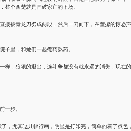
，整个西楚就是国破家亡的下场。
直接被青龙刀劈成两段，然后一刀而下，在董撼的惊恐
院子里，和她们一起煮药熬药。
一样，狼狈的退出，连斗争都没有就永远的消失，现在
前一步。
般了，尤其这几幅行画，明显是打印完，简单的着了点色