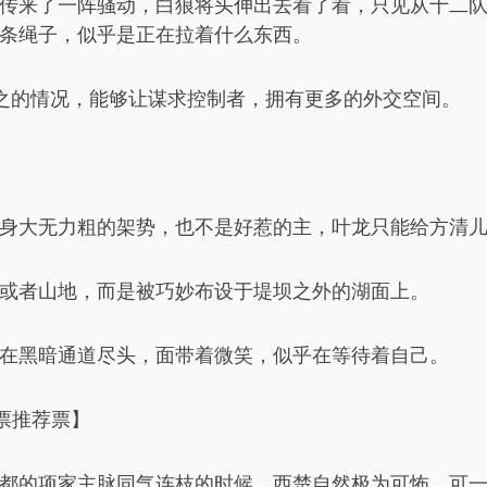
传来了一阵骚动，白狼将头伸出去看了看，只见从十二
条绳子，似乎是正在拉着什么东西。
之的情况，能够让谋求控制者，拥有更多的外交空间。
身大无力粗的架势，也不是好惹的主，叶龙只能给方清
或者山地，而是被巧妙布设于堤坝之外的湖面上。
在黑暗通道尽头，面带着微笑，似乎在等待着自己。
票推荐票】
都的项家主脉同气连枝的时候，西楚自然极为可怖，可