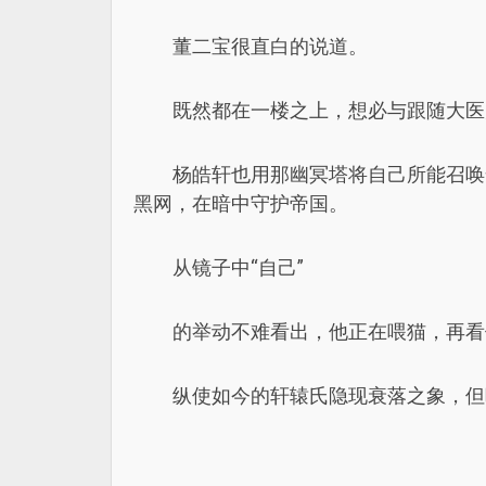
董二宝很直白的说道。
既然都在一楼之上，想必与跟随大医
杨皓轩也用那幽冥塔将自己所能召唤
黑网，在暗中守护帝国。
从镜子中“自己”
的举动不难看出，他正在喂猫，再看
纵使如今的轩辕氏隐现衰落之象，但