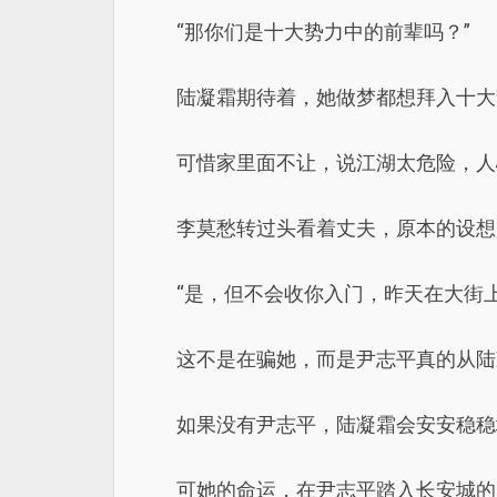
“那你们是十大势力中的前辈吗？”
陆凝霜期待着，她做梦都想拜入十大
可惜家里面不让，说江湖太危险，人
李莫愁转过头看着丈夫，原本的设想
“是，但不会收你入门，昨天在大街
这不是在骗她，而是尹志平真的从陆
如果没有尹志平，陆凝霜会安安稳稳
可她的命运，在尹志平踏入长安城的