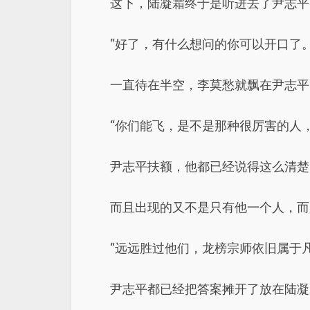
这下，陆凝霜终于是听进去了尹志平
“好了，有什么想问的你可以开口了。
一直待在半空，李莫愁就飘在尹志平
“你们能飞，是不是那种很厉害的人
尹志平扶额，他都已经说得这么清楚
而且出现的又不是只有他一个人，而
“远远胜过他们，龙榜宗师依旧属于凡
尹志平都已经把答案摊开了放在陆凝