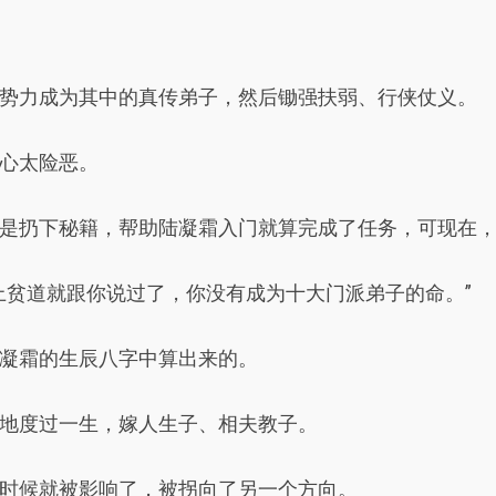
势力成为其中的真传弟子，然后锄强扶弱、行侠仗义。
心太险恶。
是扔下秘籍，帮助陆凝霜入门就算完成了任务，可现在
上贫道就跟你说过了，你没有成为十大门派弟子的命。”
凝霜的生辰八字中算出来的。
地度过一生，嫁人生子、相夫教子。
时候就被影响了，被拐向了另一个方向。