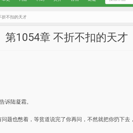
 不折不扣的天才
第1054章 不折不扣的天才
告诉陆凝霜。
有问题也憋着，等贫道说完了你再问，不然就把你扔下去，