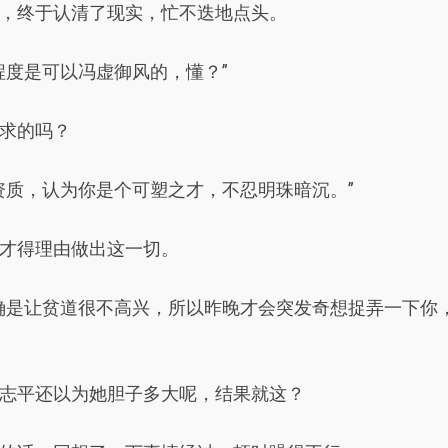
，终于认清了现实，忙不迭地点头。
程度是可以冯虚御风的，懂？”
求的吗？
资质，认为你是个可塑之才，不忍明珠暗沉。”
才得理由做出这一切。
确是让贫道很不高兴，所以昨晚才会突发奇想捉弄一下你
志平还以为她胆子多大呢，结果就这？