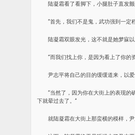
陆凝霜看了看脚下，小腿肚子直发颤
“首先，我们不是鬼，武功强到一定
陆凝霜双眼发光，这不就是她梦寐以
“而我们找上你，是因为看上了你的
尹志平将自己的目的缓缓道来，以爱
“当然了，因为你在大街上的表现的
下就晕过去了。”
就陆凝霜在大街上那蛮横的模样，尹