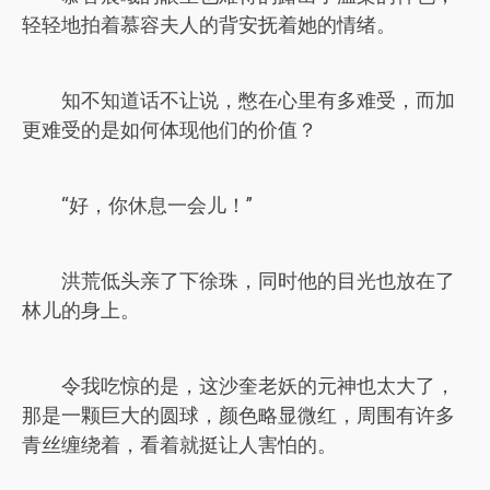
轻轻地拍着慕容夫人的背安抚着她的情绪。
知不知道话不让说，憋在心里有多难受，而加
更难受的是如何体现他们的价值？
“好，你休息一会儿！”
洪荒低头亲了下徐珠，同时他的目光也放在了
林儿的身上。
令我吃惊的是，这沙奎老妖的元神也太大了，
那是一颗巨大的圆球，颜色略显微红，周围有许多
青丝缠绕着，看着就挺让人害怕的。