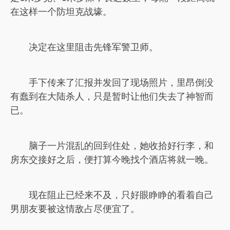
在这样一个防坦克战壕。
决定在这里阻击先锋军警卫师。
手下传来了汇报并发回了现场照片，里昂倒没
有蠢到在大陆杀人，只是暂时让他们失去了神智而
已。
脑子一片混乱的回到住处，她收拾好行李，和
房东交接好之后，便打算今晚找个酒店将就一晚。
现在阻止已经来不及，只好眼睁睁的看着自己
男朋友要被这情敌占尽便宜了。