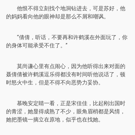
他恨不得立刻找个地洞钻进去，可是苏好，他
的妈妈看向他的眼神却是那么不屑和嘲讽。
“倩倩，听话，不要再和许鹤溪在外面玩了，你
的身体可能承受不住了。”
莫尚谦心里有点闹心，因为他听得出来对面的
聂倩倩被许鹤溪逗乐得都没有时间听他说话了，顿
时怒火中生，但是不得不向恶势力妥协。
慕晚安定睛一看，正是宋佳佳，比起刚出国时
的青涩，她显得成熟了不少，眼角眉梢都是风情，
她把墨镜一摘立在原地，似乎也在找她。