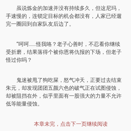
虽说炼金的加速并没有持续多久，但这尼玛，
手速慢的，连锁定目标的机会都没有，人家已经遛
完一圈回到自家队友后边了。
“呵呵……怪我咯？老子心善时，不忍看你继续
受折磨，结果落得个被你恩将仇报的下场，但老子
怪过你吗？
鬼迷被甩了狗吃屎，怒气冲天，正要过去结束
朱元，却发现团团五颜六色的破气正在试图侵蚀，
却被阻挡在外，似乎里面有一股强大的力量不允许
低等能量侵蚀。
本章未完，点击下一页继续阅读