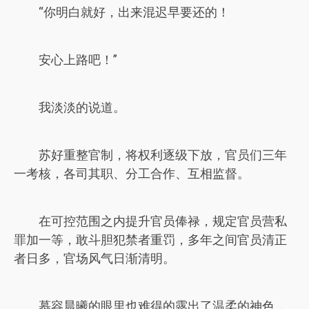
“你明白就好，出来混迟早要还的！
安心上路吧！”
我淡淡的说道。
苏好重整官制，将权利逐级下放，官员们三年
一考核，各司其职、分工合作、互相监督。
在可控范围之内提升官员俸禄，规定官员营私
罪加一等，敢斗胆犯禁者重罚，多年之间官员清正
者日多，官场风气日渐清明。
慕容晨曦的眼里也难得的露出了温柔的神色，