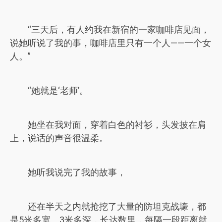
“三天后，有人约我在新宿的一家咖啡店见面，
说她听说了我的事，咖啡店里只有一个人——一个女
人。”
“她就是‘老师’。
她坐在我对面，穿着白色的衬衫，头发披在肩
上，说话的声音很温柔。
她听我说完了我的故事，
还在半天之内就抢挖了大量的防坦克战壕，都
是5米多宽、3米多深，长达数里，每隔一段距离就