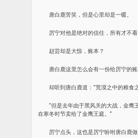
唐白鹿苦笑，但是心里却是一暖。
厉宁对他是绝对的信任，所有才不看
赵芸却是大惊，账本？
唐白鹿这里怎么会有一份给厉宁的账
却听到唐白鹿道：“荒漠之中的粮食
“但是去年由于黑风关的大战，金鹰
在寒冬时节卖给了金鹰王庭。”
厉宁点头，这也是厉宁吩咐唐白鹿做