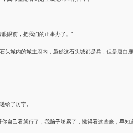
着眼眼前，把我们的正事办了。”
石头城内的城主府内，虽然这石头城都是兵，但是唐白
递给了厉宁。
哥你自己看就行了，我脑子够累了，懒得看这些账，早知