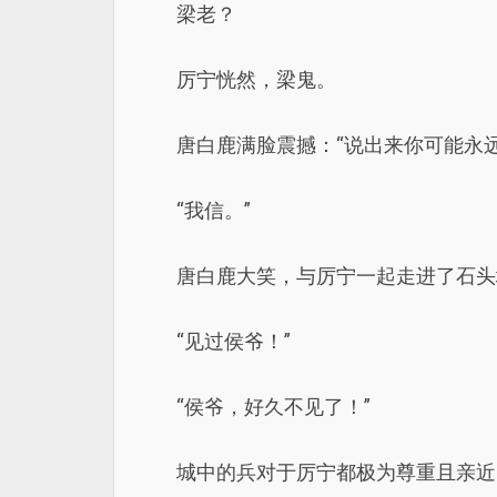
梁老？
厉宁恍然，梁鬼。
唐白鹿满脸震撼：“说出来你可能永
“我信。”
唐白鹿大笑，与厉宁一起走进了石头
“见过侯爷！”
“侯爷，好久不见了！”
城中的兵对于厉宁都极为尊重且亲近