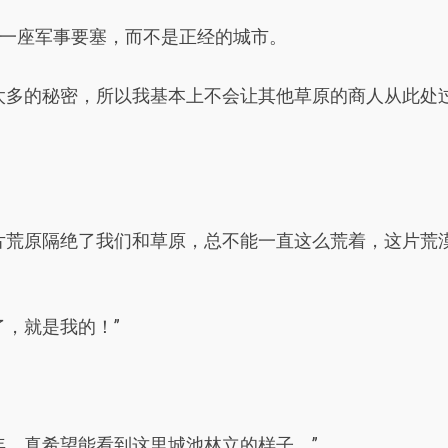
一座军事要塞，而不是正经的城市。
太多的秘密，所以我基本上不会让其他草原的商人从此处
片荒原隔绝了我们和草原，总不能一直这么荒着，这片荒
了，就是我的！”
年，真希望能看到这里城池林立的样子。”