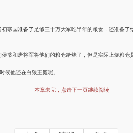
当初寒国准备了足够三十万大军吃半年的粮食，还准备了
们侯爷和唐将军将他们的粮仓给烧了，但是实际上烧粮仓
时候他还在白狼王庭呢。
本章未完，点击下一页继续阅读