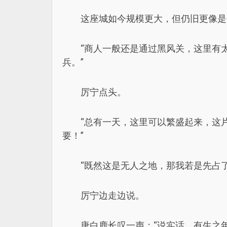
这座城如今规模更大，但仍旧更像是
“商人一般还是通过黑风关，这里有
兵。”
厉宁点头。
“总有一天，这里可以繁盛起来，这
要！”
“既然这是无人之地，那我若是先占
厉宁边走边说。
唐白鹿长叹一声：“说实话，有生之