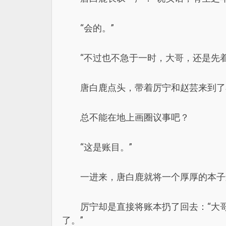
“会的。”
“不过也不急于一时，大哥，还是先
唐白鹿点头，带着厉宁和赵芸来到了
总不能在地上画圈议事吧？
“这是账目。”
一进来，唐白鹿就将一个厚厚的本子
厉宁却是直接将账本扔了回去：“大
了。”