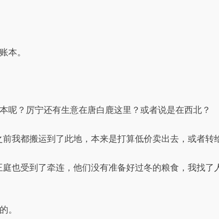
账本。
本呢？厉宁还有生意在唐白鹿这里？或者说是在西北？
之前我都搬运到了此地，本来是打算低价卖出去，或者转给
王庭也受到了牵连，他们没有准备好过冬的粮食，我找了
的。