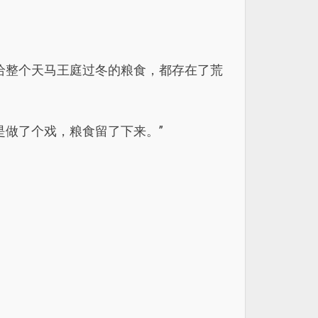
给整个天马王庭过冬的粮食，都存在了荒
是做了个戏，粮食留了下来。”