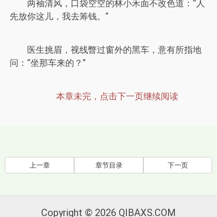
两袖清风，口袋空空的林小禾面不改色道：“人
先放你这儿，我去筹钱。”
医生挑眉，视线瞥过窗外的黑车，意有所指地
问：“坐那车来的？”
本章未完，点击下一页继续阅读
上一章
章节目录
下一页
Copyright © 2026 QIBAXS.COM