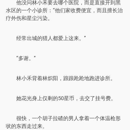
他没问林小禾要去哪个医院，而是直接开到黑
水区的一个小诊所：“他们家收费便宜，而且擅长治
疗外伤和星尘污染。
经常出城的猎人都爱上这来。”
“多谢。”
林小禾背着林炽阳，踉踉跄跄地跑进诊所。
她花光身上仅剩的50星币，去交了挂号费。
很快，一个胡子拉碴的男人拿着一个体温枪形
状的东西走过来。