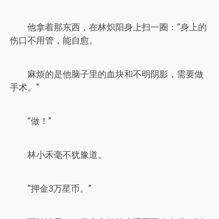
他拿着那东西，在林炽阳身上扫一圈：“身上的
伤口不用管，能自愈。
麻烦的是他脑子里的血块和不明阴影，需要做
手术。”
“做！”
林小禾毫不犹豫道。
“押金3万星币。”