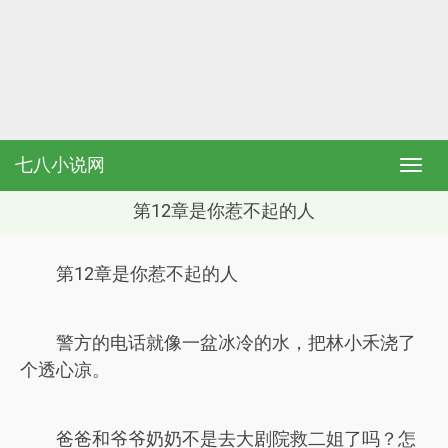
七八小说网
第12章是你惹不起的人
第12章是你惹不起的人
警方的电话就像一盆冰冷的水，把林小禾浇了
个透心凉。
爸爸和爷爷奶奶不是去大剧院救二姐了吗？怎