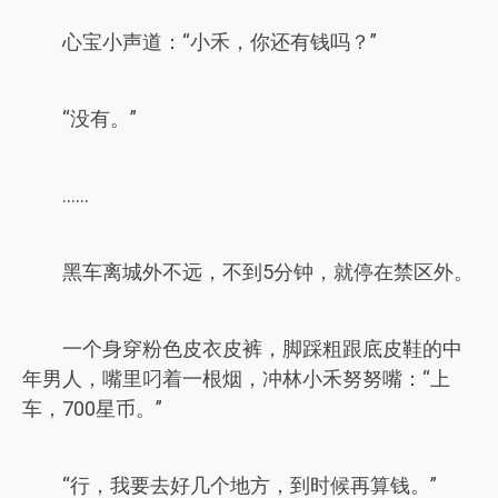
心宝小声道：“小禾，你还有钱吗？”
“没有。”
……
黑车离城外不远，不到5分钟，就停在禁区外。
一个身穿粉色皮衣皮裤，脚踩粗跟底皮鞋的中
年男人，嘴里叼着一根烟，冲林小禾努努嘴：“上
车，700星币。”
“行，我要去好几个地方，到时候再算钱。”