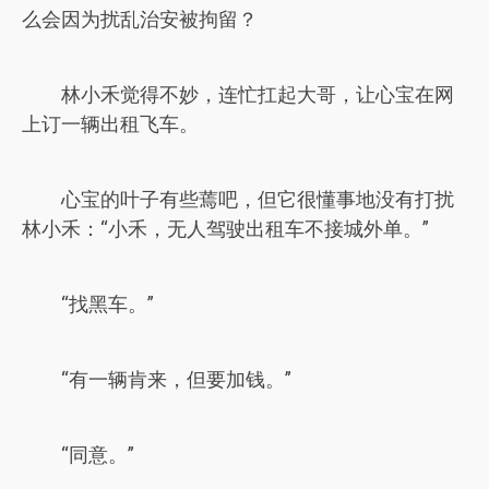
么会因为扰乱治安被拘留？
林小禾觉得不妙，连忙扛起大哥，让心宝在网
上订一辆出租飞车。
心宝的叶子有些蔫吧，但它很懂事地没有打扰
林小禾：“小禾，无人驾驶出租车不接城外单。”
“找黑车。”
“有一辆肯来，但要加钱。”
“同意。”