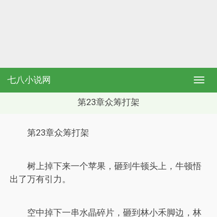
七八小说网
第23章众筹打架
第23章众筹打架
树上掉下来一个苹果，砸到牛顿头上，牛顿悟
出了万有引力。
空中掉下一串水晶碎片，砸到林小禾脚边，林