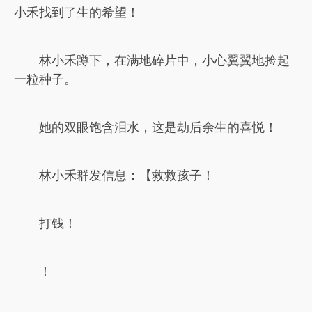
小禾找到了生的希望！
林小禾蹲下，在满地碎片中，小心翼翼地捡起
一粒种子。
她的双眼饱含泪水，这是劫后余生的喜悦！
林小禾群发信息：【救救孩子！
打钱！
！