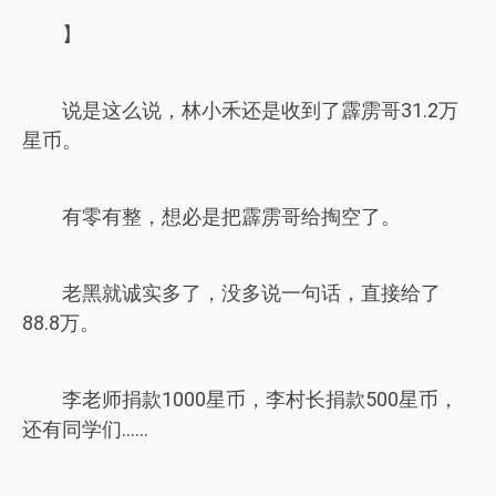
】
说是这么说，林小禾还是收到了霹雳哥31.2万
星币。
有零有整，想必是把霹雳哥给掏空了。
老黑就诚实多了，没多说一句话，直接给了
88.8万。
李老师捐款1000星币，李村长捐款500星币，
还有同学们……