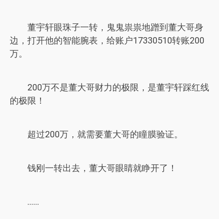
董宇轩眼珠子一转，鬼鬼祟祟地蹭到董大哥身
边，打开他的智能腕表，给账户17330510转账200
万。
200万不是董大哥财力的极限，是董宇轩踩红线
的极限！
超过200万，就需要董大哥的瞳膜验证。
钱刚一转出去，董大哥眼睛就睁开了！
……