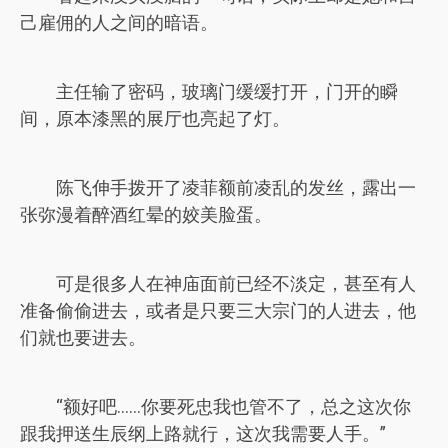
己雇佣的人之间的暗语。
主任输了密码，玻璃门缓缓打开，门开的瞬
间，原本漆黑的展厅也亮起了灯。
陈飞伸手拨开了凌菲额前凌乱的发丝，露出一
张弥漫着醉酒红晕的姣美脸蛋。
可是很多人在神庙面前已经不淡定，甚至有人
准备偷偷进去，或者是只要三大宗门的人进去，他
们就也要进去。
“额好吧……你要死忠我也管不了，总之这次你
跟我押送生辰纲上路就行，这次我需要人手。”