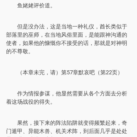
鱼姥姥评价道。
但是没办法，这是当地一种礼仪，酋长类似于
部落里的巫师，在当地风俗里面，是能跟神沟通的
使者，如果他的慷慨你不接受的话，那就是对神明
的不尊敬。
（本章未完，请）第57章默哀吧（第22页）
作为情报参谋，他显然需要从各个方面去分析
着这场战役的得失。
果然，接下来的阵法陷阱就变得频繁起来，奇
门遁甲、异能木兽、机关术阵，到后面几乎是处处