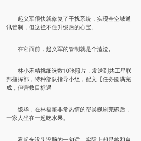
起义军很快就修复了干扰系统，实现全空域通
讯管制，但这拦不住升级后的心宝。
在它面前，起义军的管制就是个渣渣。
林小禾精挑细选数10张照片，发送到共工星联
邦指挥部，特种部队指导小组，配文【任务圆满完
成，但营救目标遇
饭毕，在林福笙非常热情的帮吴巍刷完碗后，
一家人坐在一起吃水果。
看起来没头没脑的一句话，实际上却是她和自