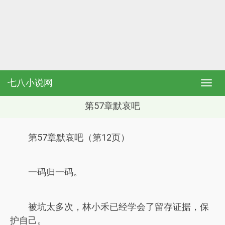
七八小说网
第57章默哀吧
第57章默哀吧（第12页）
一码归一码。
被坑太多次，林小禾已经学会了留存证据，保
护自己。