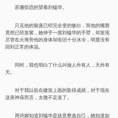
苏珊惊恐的望着刘镒华。
只见他的脸庞已经完全变的惨白，而他的嘴唇
竟然已经发紫，她伸手一摸刘镒华的手臂，却发现
尽管在火堆旁他的身体却依旧十分冰冷，明显没有
回到正常的体温。
同时，我也明白了什么叫做人外有人，天外有
天。
对于我以前在建筑上面的取得成就，对于现在
这座神庙而言，太微不足道了。
周诗媚知道刘镒华是故意整蛊自己，她知道如