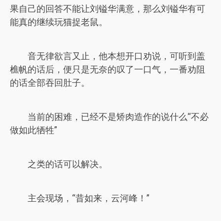
果自己的回答不能让刘镒华满意，那么刘镒华有可
能真的继续玩猫捉老鼠。
音无律欲言又止，他本想开口劝说，可听到盖
樵帆的话后，便只是无奈的叹了一口气，一番劝阻
的话全部吞回肚子。
当前的困难，已经不是矫肉造作的说什么“不必
做如此牺牲”
之类的话可以解决。
主会现场，“昔如来，云河峰！”