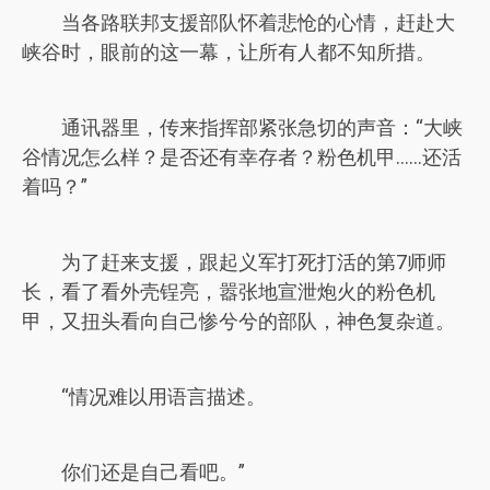
当各路联邦支援部队怀着悲怆的心情，赶赴大
峡谷时，眼前的这一幕，让所有人都不知所措。
通讯器里，传来指挥部紧张急切的声音：“大峡
谷情况怎么样？是否还有幸存者？粉色机甲……还活
着吗？”
为了赶来支援，跟起义军打死打活的第7师师
长，看了看外壳锃亮，嚣张地宣泄炮火的粉色机
甲，又扭头看向自己惨兮兮的部队，神色复杂道。
“情况难以用语言描述。
你们还是自己看吧。”