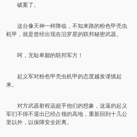
破案了。
这台像天神一样降临，不知来路的粉色甲壳虫
机甲，就是曾经出现在汨罗星的联邦秘密武器。
呵，无耻卑鄙的联邦军方！
起义军对粉色甲壳虫机甲的态度越发谨慎起
来。
对方武器射程远超乎他们的想象，这逼的起义
军们不得不退出已经占领的高地，重新回到十几公
里以外，以保障安全距离。