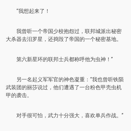
“我想起来了！
我曾听一个帝国少校抱怨过，联邦城派出秘密
大杀器去汨罗星，还捣毁了帝国的一个秘密基地。
第六新星环的联邦士兵都称呼他为虫神！”
另一名起义军军官的神色凝重：“我也曾听铁陨
武装团的丽莎说过，他们遭遇了一台粉色甲壳虫机
甲的袭击。
对手很可怕，武力十分强大，喜欢单兵作战。”