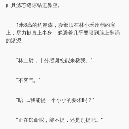
面具滤芯缝隙钻进鼻腔。
1米8高的约翰森，腹部顶在林小禾瘦弱的肩
上，尽力挺直上半身，躲避着几乎要喷到脸上翻涌
的淤泥。
“林上尉，十分感谢您能来救我。”
“不客气。”
“唔……我能提一个小小的要求吗？”
“正在逃命呢，能不提，还是别提吧。”