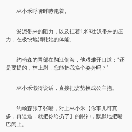
林小禾呼哧呼哧跑着。
淤泥带来的阻力，以及扛着1米8壮汉带来的压
力，在极快地消耗她的体能。
约翰森的胃部在翻江倒海，他艰难开口道：“还
是要提的，林上尉，您能把我换个姿势吗？”
林小禾懒得说话，直接把姿势换成公主抱。
约翰森张了张嘴，对上林小禾【你事儿可真
多，再逼逼，就把你给扔了】的眼神，默默地把嘴
巴闭上。