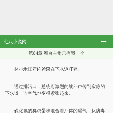
七八小说网
第84章 舞台主角只有我一个
林小禾扛着约翰森在下水道狂奔。
透过排污口，总统府激烈的战斗声传到寂静的
下水道，连空气也变得紧张起来。
硫化氢的臭鸡蛋味混合着尸体的腥气，从防毒