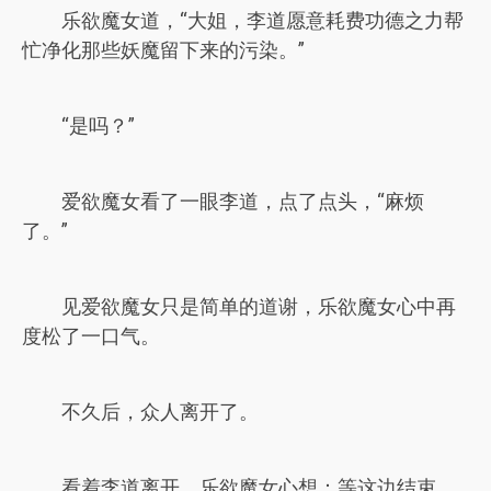
乐欲魔女道，“大姐，李道愿意耗费功德之力帮
忙净化那些妖魔留下来的污染。”
“是吗？”
爱欲魔女看了一眼李道，点了点头，“麻烦
了。”
见爱欲魔女只是简单的道谢，乐欲魔女心中再
度松了一口气。
不久后，众人离开了。
看着李道离开，乐欲魔女心想：等这边结束