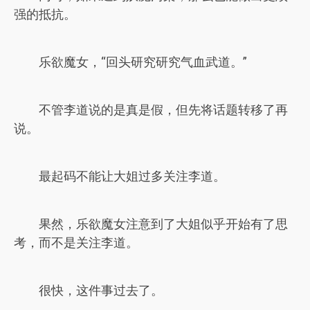
强的抵抗。
乐欲魔女，“回头研究研究气血武道。”
不管李道说的是真是假，但先将话题转移了再
说。
最起码不能让大姐过多关注李道。
果然，乐欲魔女注意到了大姐似乎开始有了思
考，而不是关注李道。
很快，这件事过去了。