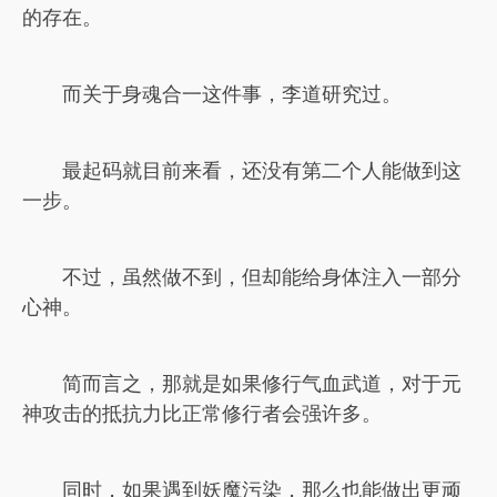
的存在。
而关于身魂合一这件事，李道研究过。
最起码就目前来看，还没有第二个人能做到这
一步。
不过，虽然做不到，但却能给身体注入一部分
心神。
简而言之，那就是如果修行气血武道，对于元
神攻击的抵抗力比正常修行者会强许多。
同时，如果遇到妖魔污染，那么也能做出更顽