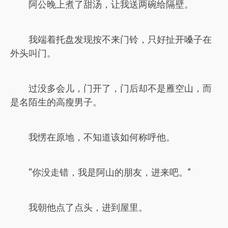
阿公晚上煮了甜汤，让我送两碗给隔壁。
我端着托盘发现按不来门铃，只好扯开嗓子在
外头叫门。
过没多会儿，门开了，门后却不是雁空山，而
是名陌生的高瘦男子。
我愣在原地，不知道该如何称呼他。
“你没走错，我是阿山的朋友，进来吧。”
我朝他点了点头，进到屋里。