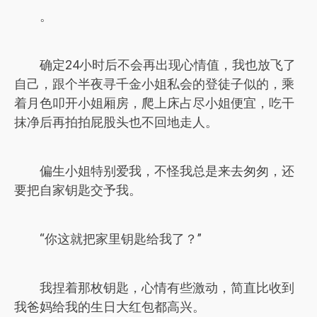
。
确定24小时后不会再出现心情值，我也放飞了
自己，跟个半夜寻千金小姐私会的登徒子似的，乘
着月色叩开小姐厢房，爬上床占尽小姐便宜，吃干
抹净后再拍拍屁股头也不回地走人。
偏生小姐特别爱我，不怪我总是来去匆匆，还
要把自家钥匙交予我。
“你这就把家里钥匙给我了？”
我捏着那枚钥匙，心情有些激动，简直比收到
我爸妈给我的生日大红包都高兴。