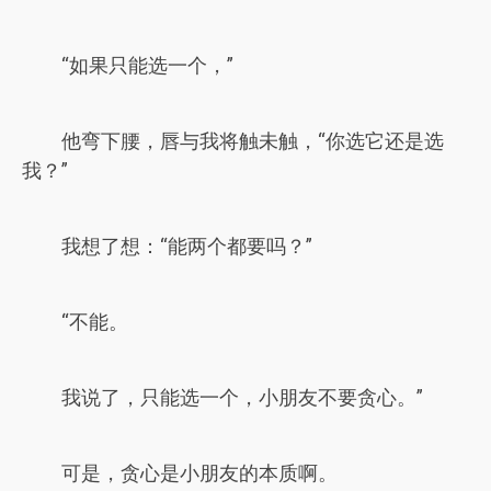
“如果只能选一个，”
他弯下腰，唇与我将触未触，“你选它还是选
我？”
我想了想：“能两个都要吗？”
“不能。
我说了，只能选一个，小朋友不要贪心。”
可是，贪心是小朋友的本质啊。