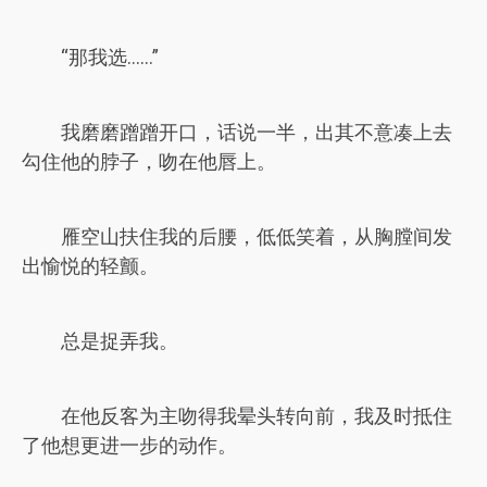
“那我选……”
我磨磨蹭蹭开口，话说一半，出其不意凑上去
勾住他的脖子，吻在他唇上。
雁空山扶住我的后腰，低低笑着，从胸膛间发
出愉悦的轻颤。
总是捉弄我。
在他反客为主吻得我晕头转向前，我及时抵住
了他想更进一步的动作。