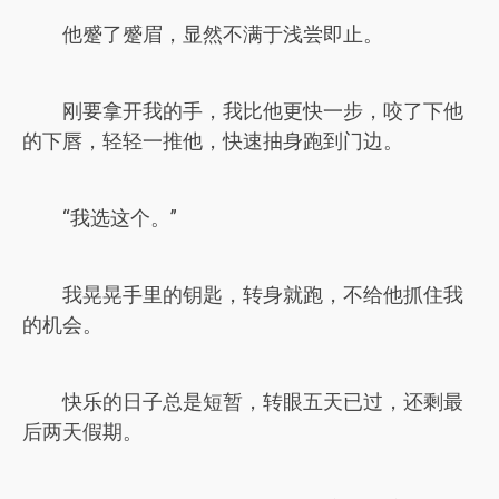
他蹙了蹙眉，显然不满于浅尝即止。
刚要拿开我的手，我比他更快一步，咬了下他
的下唇，轻轻一推他，快速抽身跑到门边。
“我选这个。”
我晃晃手里的钥匙，转身就跑，不给他抓住我
的机会。
快乐的日子总是短暂，转眼五天已过，还剩最
后两天假期。