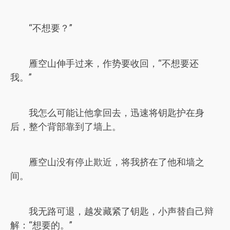
“不想要？”
雁空山伸手过来，作势要收回，“不想要还
我。”
我怎么可能让他拿回去，迅速将钥匙护在身
后，整个背部靠到了墙上。
雁空山没有停止欺近，将我挤在了他和墙之
间。
我无路可退，越发藏紧了钥匙，小声替自己辩
解：“想要的。”