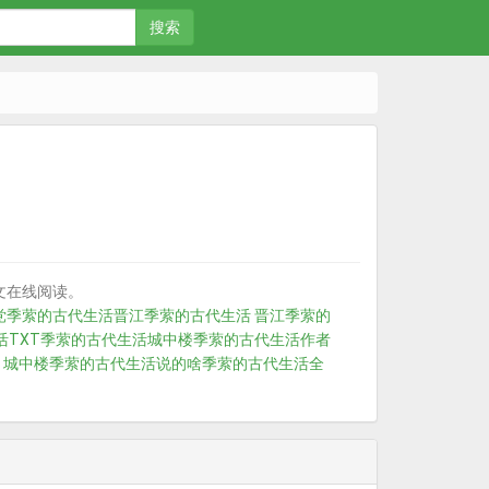
搜索
文在线阅读。
党
季萦的古代生活晋江
季萦的古代生活 晋江
季萦的
TXT
季萦的古代生活城中楼
季萦的古代生活作者
 城中楼
季萦的古代生活说的啥
季萦的古代生活全