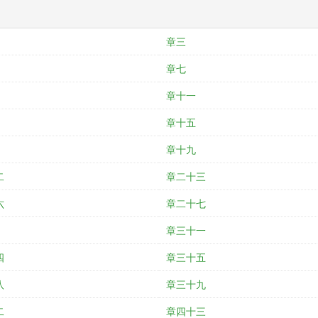
章三
章七
章十一
章十五
章十九
二
章二十三
六
章二十七
章三十一
四
章三十五
八
章三十九
二
章四十三