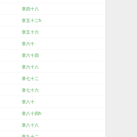
章四十八
章五十二h
章五十六
章六十
章六十四
章六十八
章七十二
章七十六
章八十
章八十四h
章八十八
章九十二