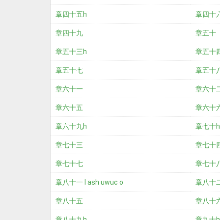
章四十五h
章四十
章四十九
章五十
章五十三h
章五十
章五十七
章五十
章六十一
章六十
章六十五
章六十
章六十九h
章七十h
章七十三
章七十
章七十七
章七十
章八十一 l ash uwuc o
章八十
章八十五
章八十六 t
章八十九h
章九十h