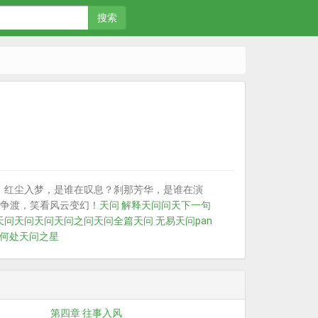
搜索
。红尘入梦，是谁在叹息？刹那芳华，是谁在演
争渡，笑看风云变幻！
天问 解释
天问问天下一句
天问天问
天问
天问之问
天问全篇
天问 无易
天问pan
何处
天问之星
第四章 往事入风