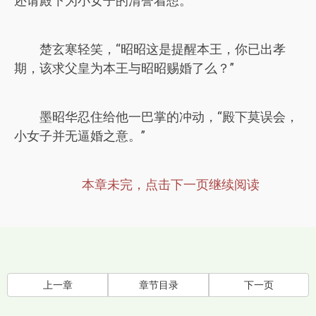
还请殿下为小女子的清誉着想。”
楚玄寒轻笑，“昭昭这是提醒本王，你已出孝
期，该求父皇为本王与昭昭赐婚了么？”
墨昭华忍住给他一巴掌的冲动，“殿下莫误会，
小女子并无逼婚之意。”
本章未完，点击下一页继续阅读
上一章
章节目录
下一页