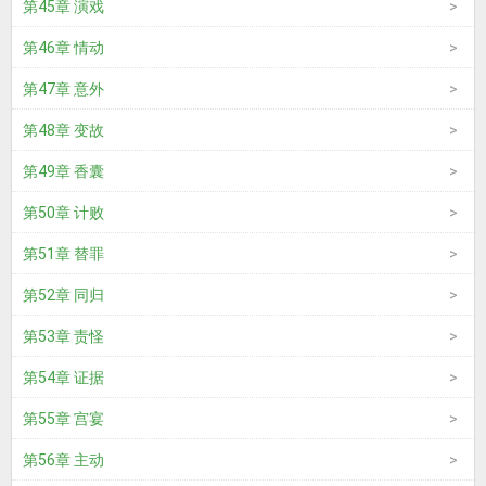
第45章 演戏
第46章 情动
第47章 意外
第48章 变故
第49章 香囊
第50章 计败
第51章 替罪
第52章 同归
第53章 责怪
第54章 证据
第55章 宫宴
第56章 主动