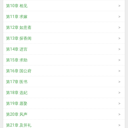
第10章 相见
第11章 求嫁
第12章 如意斋
第13章 探香闺
第14章 进宫
第15章 求助
第16章 国公府
第17章 医书
第18章 选妃
第19章 愿娶
第20章 风声
第21章 及笄礼