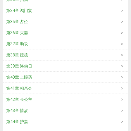
第34章 鸿门宴
第35章 占位
第36章 灭妻
第37章 助攻
第38章 撩拨
第39章 浴佛日
第40章 上眼药
第41章 相亲会
第42章 长公主
第43章 情敌
第44章 护妻