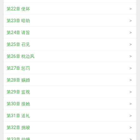
第22章 使坏
第23章 暗助
第24章 请旨
第25章 召见
第26章 枕边风
第27章 惩罚
第28章 赐婚
第29章 监视
第30章 接她
第31章 送礼
第32章 挑唆
第33章 抬嫡