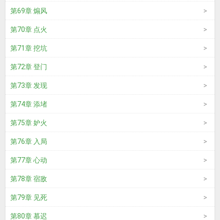
第69章 煽风
第70章 点火
第71章 挖坑
第72章 登门
第73章 发现
第74章 添堵
第75章 妒火
第76章 入局
第77章 心动
第78章 宿敌
第79章 见死
第80章 慕迟