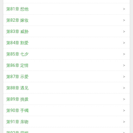
第81章 想他
第82章 嫁妆
第83章 威胁
第84章 割爱
第85章 七夕
第86章 定情
第87章 示爱
第88章 遇见
第89章 挑拨
第90章 手镯
第91章 亲吻