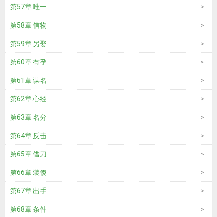
第57章 唯一
第58章 信物
第59章 另娶
第60章 有孕
第61章 谋名
第62章 心经
第63章 名分
第64章 反击
第65章 借刀
第66章 装傻
第67章 出手
第68章 条件