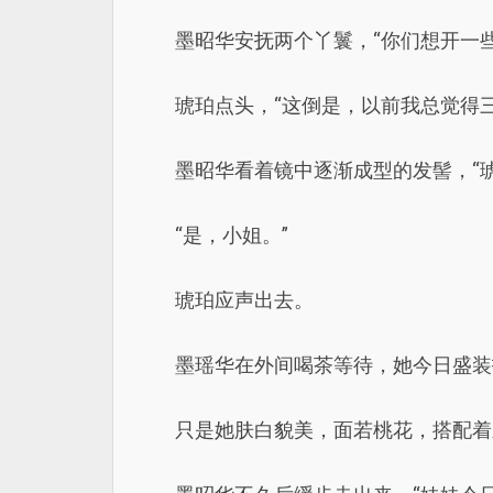
墨昭华安抚两个丫鬟，“你们想开一
琥珀点头，“这倒是，以前我总觉得
墨昭华看着镜中逐渐成型的发髻，“
“是，小姐。”
琥珀应声出去。
墨瑶华在外间喝茶等待，她今日盛装
只是她肤白貌美，面若桃花，搭配着