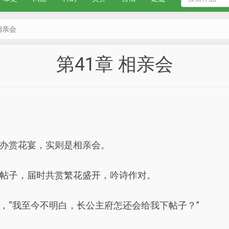
相亲会
第41章 相亲会
办赏花宴，实则是相亲会。
帖子，届时共赏繁花盛开，吟诗作对。
，“我至今不明白，长公主府怎还会给我下帖子？”