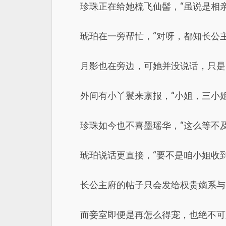
珍珠正在给她梳飞仙髻，“虽说是相
琥珀在一旁帮忙，“对呀，都知长公
月影也在旁边，可她并没说话，只是
外间有小丫鬟来禀报，“小姐，三小姐
珍珠如今也不喜墨瑶华，“这么等不
琥珀说话更直接，“要不是咱小姐收
长公主府的帖子只会发给权贵嫡系与
而妾室即便是再怎么得宠，也绝不可