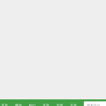
军史
网游
科幻
灵异
言情
足迹