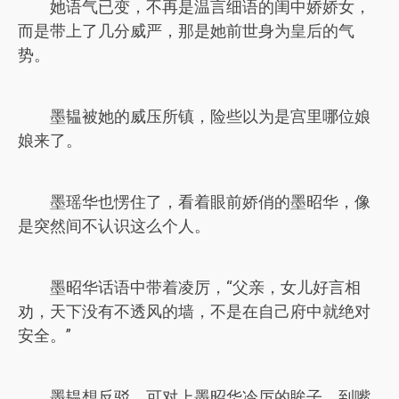
她语气已变，不再是温言细语的闺中娇娇女，
而是带上了几分威严，那是她前世身为皇后的气
势。
墨韫被她的威压所镇，险些以为是宫里哪位娘
娘来了。
墨瑶华也愣住了，看着眼前娇俏的墨昭华，像
是突然间不认识这么个人。
墨昭华话语中带着凌厉，“父亲，女儿好言相
劝，天下没有不透风的墙，不是在自己府中就绝对
安全。”
墨韫想反驳，可对上墨昭华冷厉的眸子，到嘴