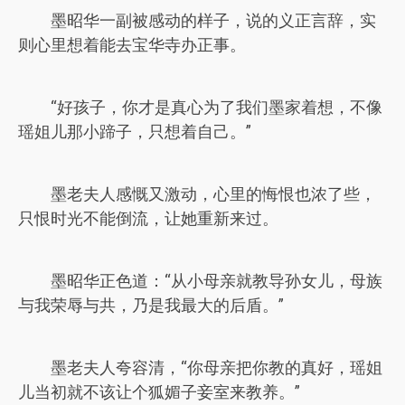
墨昭华一副被感动的样子，说的义正言辞，实
则心里想着能去宝华寺办正事。
“好孩子，你才是真心为了我们墨家着想，不像
瑶姐儿那小蹄子，只想着自己。”
墨老夫人感慨又激动，心里的悔恨也浓了些，
只恨时光不能倒流，让她重新来过。
墨昭华正色道：“从小母亲就教导孙女儿，母族
与我荣辱与共，乃是我最大的后盾。”
墨老夫人夸容清，“你母亲把你教的真好，瑶姐
儿当初就不该让个狐媚子妾室来教养。”