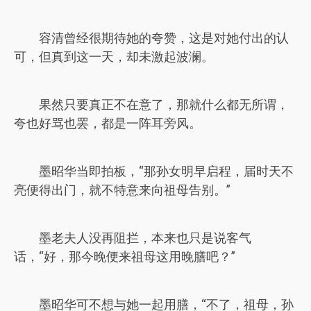
容清曾经很期待她的夸赞，这是对她付出的认
可，但真到这一天，却未激起波澜。
果然只要真正不在意了，那就什么都无所谓，
夸也好骂也罢，都是一阵耳旁风。
墨昭华当即拍板，“那孙女明早启程，届时天不
亮便得出门，就不特意来向祖母告别。”
墨老夫人没再阻拦，本来也只是说客气
话，“好，那今晚便来祖母这用晚膳吧？”
墨昭华可不想与她一起用膳，“不了，祖母，孙