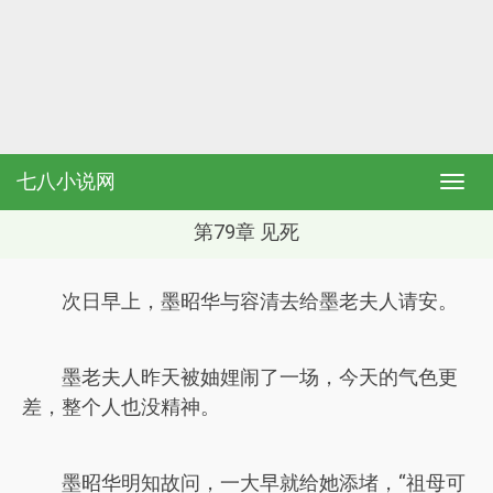
七八小说网
第79章 见死
次日早上，墨昭华与容清去给墨老夫人请安。
墨老夫人昨天被妯娌闹了一场，今天的气色更
差，整个人也没精神。
墨昭华明知故问，一大早就给她添堵，“祖母可