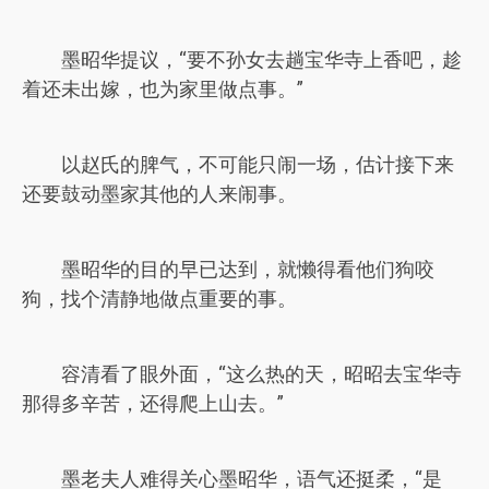
墨昭华提议，“要不孙女去趟宝华寺上香吧，趁
着还未出嫁，也为家里做点事。”
以赵氏的脾气，不可能只闹一场，估计接下来
还要鼓动墨家其他的人来闹事。
墨昭华的目的早已达到，就懒得看他们狗咬
狗，找个清静地做点重要的事。
容清看了眼外面，“这么热的天，昭昭去宝华寺
那得多辛苦，还得爬上山去。”
墨老夫人难得关心墨昭华，语气还挺柔，“是