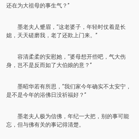
还在为大祖母的事生气？”
墨老夫人蹙眉，“这老婆子，年轻时仗着是长
媳，天天磋磨我，老了还欺上门来。”
容清柔柔的安慰她，“婆母想开些吧，气大伤
身，岂不是反而如了大伯娘的意？”
墨昭华若有所思，“我们家今年确实不太安宁，
是不是今年的浴佛日没祈福好？”
墨老夫人极为信佛，年纪一大把，别的事可能
忘，但与佛有关的事记得清楚。