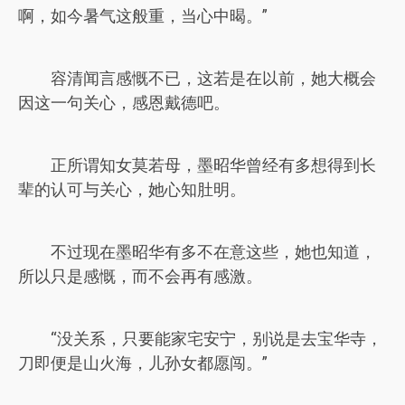
啊，如今暑气这般重，当心中暍。”
容清闻言感慨不已，这若是在以前，她大概会
因这一句关心，感恩戴德吧。
正所谓知女莫若母，墨昭华曾经有多想得到长
辈的认可与关心，她心知肚明。
不过现在墨昭华有多不在意这些，她也知道，
所以只是感慨，而不会再有感激。
“没关系，只要能家宅安宁，别说是去宝华寺，
刀即便是山火海，儿孙女都愿闯。”