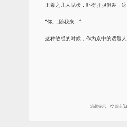
王羲之几人见状，吓得肝胆俱裂，这
“你……随我来。”
这种敏感的时候，作为京中的话题人
温馨提示：按 回车[E