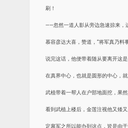
刷！
——忽然一道人影从旁边急速掠来，
慕容彦达大喜，赞道，“将军真乃料
说完这话，他便带着随从要离开这是
在真界中心，也就是圆形的中心，就
武植带着一帮人在户部地面挖，果然
看到武植上楼后，金莲注视他又矮又
定襄军之所以能办到这点，皆是由于