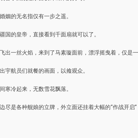
婚姻的无名指仅有一步之遥。
疆国的皇帝，直接看到千面扇就可以了。
飞出一丝火焰，来到了马素璇面前，漂浮摇曳着，仅是
出宇航员们就餐的画面，以飨观众。
间寒冷起来，无数雪花飘落。
边尽是各种舰娘的立牌，外立面还挂着大幅的“作战开启”