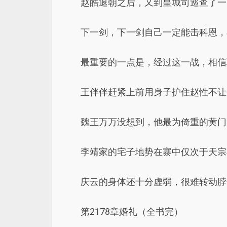
赵皓退朝之后，又到皇城司巡查了一
下一剑，下一剑自己一定能击科恩，
最重要的一点是，经过这一战，相信
王伴伴赶紧上前用身子护住赵性不让
魏王万万没想到，他最为倚重的黄门
李靖家的宅子地势在寨中仅次于天宗
庆云的身体还十分虚弱，很难转动脖
第2178章婚礼（全书完）