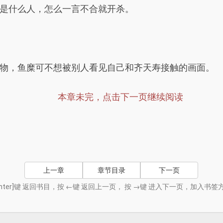
是什么人，怎么一言不合就开杀。
物，鱼糜可不想被别人看见自己和齐天寿接触的画面。
本章未完，点击下一页继续阅读
上一章
章节目录
下一页
nter]键 返回书目，按 ←键 返回上一页， 按 →键 进入下一页，加入