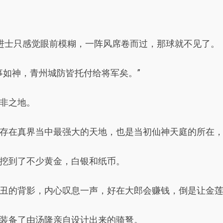
进士只感觉眼前模糊，一阵风席卷而过，那球就不见了。
事如神，青州城防皆托付给将军矣。”
非之地。
存在真界当中最强大的天地，也是当初仙神天庭的所在
挖到了不少黄金，白银和纸币。
丑的背影，内心叹息一声，好在大郎会赚钱，倒是让金
装备了由汤隆亲自设计出来的骑弩。