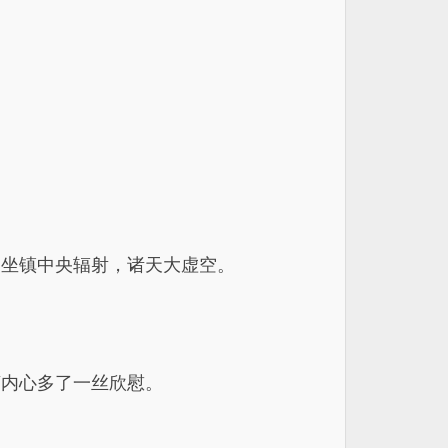
，坐镇中央辐射，诸天大虚空。
莲内心多了一丝欣慰。