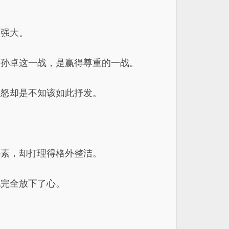
加强大。
，孙卓这一战，是赢得尊重的一战。
愤怒却是不知该如此抒发。
朴素，却打理得格外整洁。
他完全放下了心。