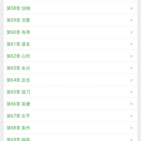
第58章 信物
第59章 另娶
第60章 有孕
第61章 谋名
第62章 心经
第63章 名分
第64章 反击
第65章 借刀
第66章 装傻
第67章 出手
第68章 条件
第69章 煽风