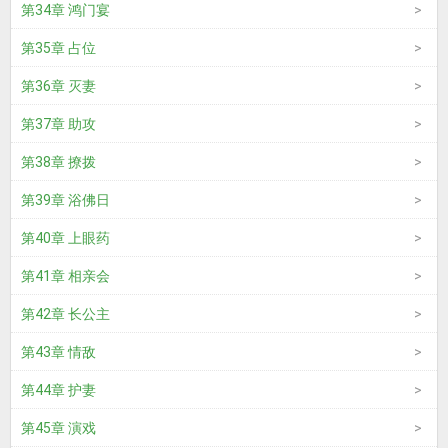
第34章 鸿门宴
第35章 占位
第36章 灭妻
第37章 助攻
第38章 撩拨
第39章 浴佛日
第40章 上眼药
第41章 相亲会
第42章 长公主
第43章 情敌
第44章 护妻
第45章 演戏