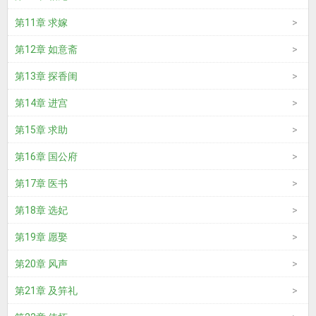
第11章 求嫁
第12章 如意斋
第13章 探香闺
第14章 进宫
第15章 求助
第16章 国公府
第17章 医书
第18章 选妃
第19章 愿娶
第20章 风声
第21章 及笄礼