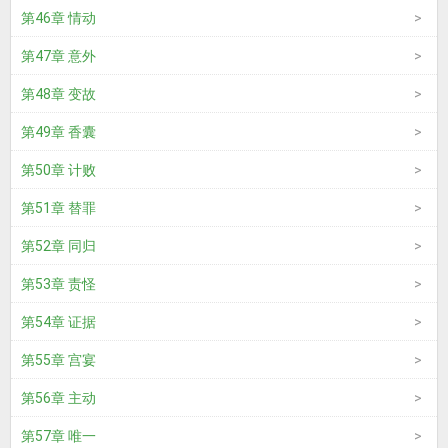
第46章 情动
第47章 意外
第48章 变故
第49章 香囊
第50章 计败
第51章 替罪
第52章 同归
第53章 责怪
第54章 证据
第55章 宫宴
第56章 主动
第57章 唯一