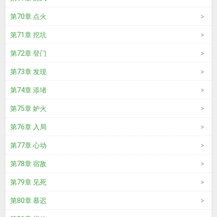
第70章 点火
第71章 挖坑
第72章 登门
第73章 发现
第74章 添堵
第75章 妒火
第76章 入局
第77章 心动
第78章 宿敌
第79章 见死
第80章 慕迟