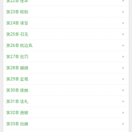
第22章 使坏
第23章 暗助
第24章 请旨
第25章 召见
第26章 枕边风
第27章 惩罚
第28章 赐婚
第29章 监视
第30章 接她
第31章 送礼
第32章 挑唆
第33章 抬嫡