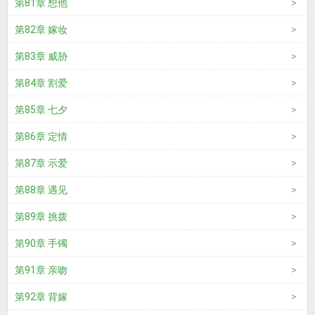
第81章 想他
第82章 嫁妆
第83章 威胁
第84章 割爱
第85章 七夕
第86章 定情
第87章 示爱
第88章 遇见
第89章 挑拨
第90章 手镯
第91章 亲吻
第92章 背嫁