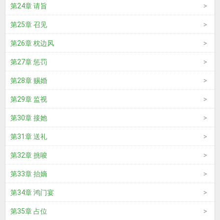
第24章 请旨
第25章 召见
第26章 枕边风
第27章 惩罚
第28章 赐婚
第29章 监视
第30章 接她
第31章 送礼
第32章 挑唆
第33章 抬嫡
第34章 鸿门宴
第35章 占位