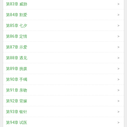
第83章 威胁
第84章 割爱
第85章 七夕
第86章 定情
第87章 示爱
第88章 遇见
第89章 挑拨
第90章 手镯
第91章 亲吻
第92章 背嫁
第93章 银针
第94章 试医