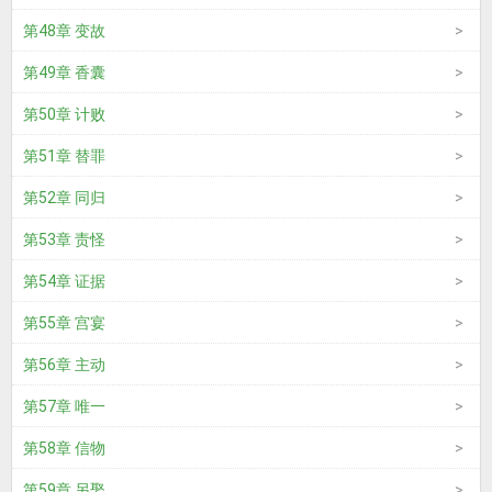
第48章 变故
第49章 香囊
第50章 计败
第51章 替罪
第52章 同归
第53章 责怪
第54章 证据
第55章 宫宴
第56章 主动
第57章 唯一
第58章 信物
第59章 另娶