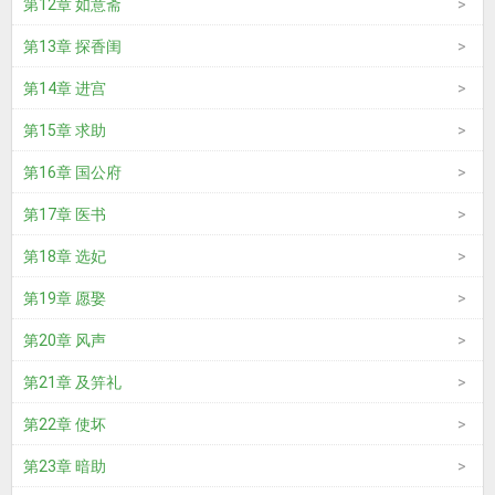
第12章 如意斋
第13章 探香闺
第14章 进宫
第15章 求助
第16章 国公府
第17章 医书
第18章 选妃
第19章 愿娶
第20章 风声
第21章 及笄礼
第22章 使坏
第23章 暗助