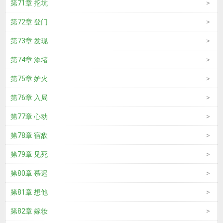
第71章 挖坑
第72章 登门
第73章 发现
第74章 添堵
第75章 妒火
第76章 入局
第77章 心动
第78章 宿敌
第79章 见死
第80章 慕迟
第81章 想他
第82章 嫁妆