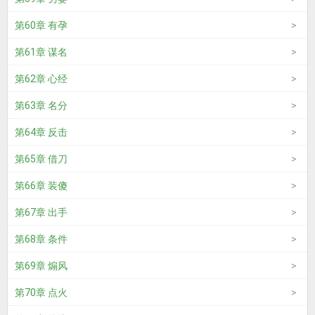
第60章 有孕
第61章 谋名
第62章 心经
第63章 名分
第64章 反击
第65章 借刀
第66章 装傻
第67章 出手
第68章 条件
第69章 煽风
第70章 点火