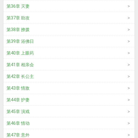
第36章 灭妻
第37章 助攻
第38章 撩拨
第39章 浴佛日
第40章 上眼药
第41章 相亲会
第42章 长公主
第43章 情敌
第44章 护妻
第45章 演戏
第46章 情动
第47章 意外