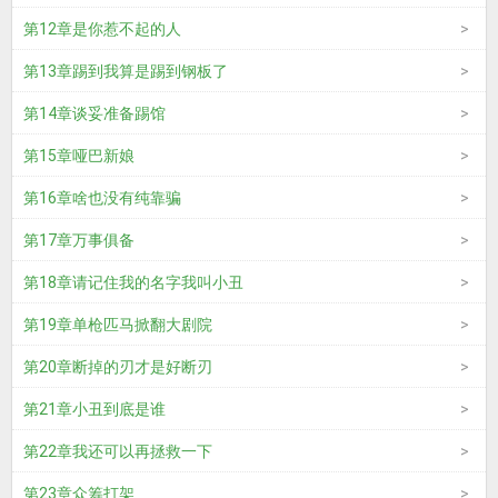
第12章是你惹不起的人
第13章踢到我算是踢到钢板了
第14章谈妥准备踢馆
第15章哑巴新娘
第16章啥也没有纯靠骗
第17章万事俱备
第18章请记住我的名字我叫小丑
第19章单枪匹马掀翻大剧院
第20章断掉的刃才是好断刃
第21章小丑到底是谁
第22章我还可以再拯救一下
第23章众筹打架