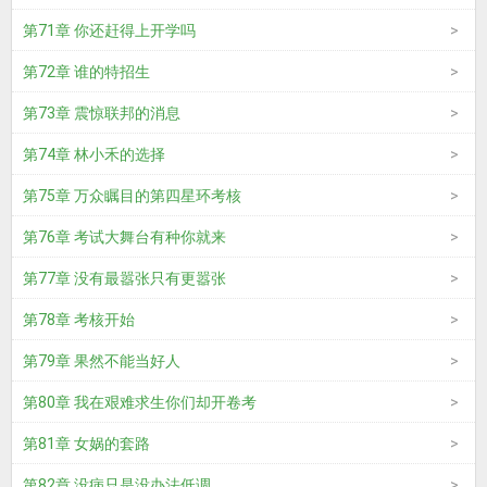
第71章 你还赶得上开学吗
第72章 谁的特招生
第73章 震惊联邦的消息
第74章 林小禾的选择
第75章 万众瞩目的第四星环考核
第76章 考试大舞台有种你就来
第77章 没有最嚣张只有更嚣张
第78章 考核开始
第79章 果然不能当好人
第80章 我在艰难求生你们却开卷考
第81章 女娲的套路
第82章 没病只是没办法低调