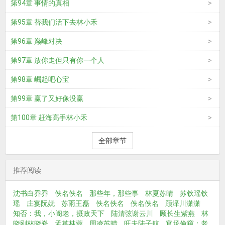
第94章 事情的真相
第95章 替我们活下去林小禾
第96章 巅峰对决
第97章 放你走但只有你一个人
第98章 崛起吧心宝
第99章 赢了又好像没赢
第100章 赶海高手林小禾
全部章节
推荐阅读
沈书白乔乔
佚名佚名
那些年，那些事
林夏苏晴
苏钦瑶钦
瑶
庄宴阮妩
苏雨王磊
佚名佚名
佚名佚名
顾泽川潇潇
知否：我，小阁老，摄政天下
陆清弦谢云川
顾长生紫燕
林
晓刚林晓脊
孟苒林蓉
周凌苏晴
旺夫陆子航
官场偷窥：老