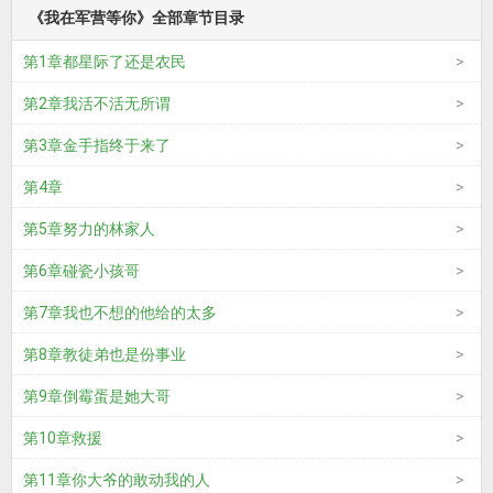
《我在军营等你》全部章节目录
第1章都星际了还是农民
第2章我活不活无所谓
第3章金手指终于来了
第4章
第5章努力的林家人
第6章碰瓷小孩哥
第7章我也不想的他给的太多
第8章教徒弟也是份事业
第9章倒霉蛋是她大哥
第10章救援
第11章你大爷的敢动我的人