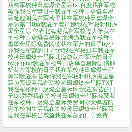
我在军校种田虐爆全星际txt百度
我在军校
等你
我在军营日子
我在军校种田虐爆全星
际笔趣阁
我在军营里
我在军校种田虐爆全
星际第110章
我在军营待她
我在军校种田虐
爆全星际 作者北海游
我在军校过大年
我在
军校种田虐爆全星际 北海游
我在军校种田
虐爆全星际免费阅读
我在军营的日子by小
乔
我在军营的日子txt
我在军校过年
我在军
校种田虐爆全星际北海游
我在军营的日子
by乔乔txt
我在军校种田虐爆全星际剧情解
析
我在军校的日子
我在军校种田虐爆全星
际63
我在军营等你
我在军校种田虐爆全星
际免费观看
我在军校种田虐爆全星际TXT
我在军校种田虐爆全星际txt
我在军营的日
子txt乔乔
我在军校种田虐爆全星际免费
我
在军校种田虐爆全星际免费阅读无弹窗防
盗
军校的生活
我在军校种田虐爆全星际百
度
我在军校当咸鱼
我在军营的日子免费