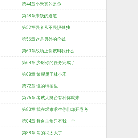
第44章小禾真的是你
第48章来钱的道道
第52章强者从不畏惧孤独
第56章这是另外的价钱
第60章战场上你该叫我什么
第64章 少尉你的任务完成了
第68章 荣耀属于林小禾
第72章 谁的特招生
第76章 考试大舞台有种你就来
第80章 我在艰难求生你们却开卷考
第84章 舞台主角只有我一个
第88章 闯的祸太大了