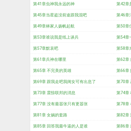
第41章虫神我永远的神
第42
第45章当星盗没前途跟我混吧
第46
第49章林家人扬帆起航
第50
第53章谁说我是纸上谈兵
第54章
第57章默哀吧
第58
第61章兵神在哪里
第62章
第65章 不完美的英雄
第66章
第69章 跟我走吧我闺女可有出息了
第70章
第73章 震惊联邦的消息
第74章
第77章 没有最嚣张只有更嚣张
第78章
第81章 女娲的套路
第82章
第85章 回答我最牛逼的人是谁
第86章