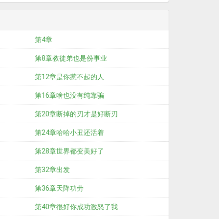
第4章
第8章教徒弟也是份事业
第12章是你惹不起的人
第16章啥也没有纯靠骗
第20章断掉的刃才是好断刃
第24章哈哈小丑还活着
第28章世界都变美好了
第32章出发
第36章天降功劳
第40章很好你成功激怒了我